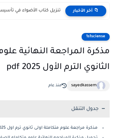
تنزيل كتاب الأضواء في تأسيس النحو لل
📁 آخر الأخبار
1s1sciense
مذكرة المراجعة النهائية علوم
الثانوي الترم الأول 2025 pdf
sayedkassem
منذ عام
جدول التنقل
مذكرة مراجعة علوم متكاملة اولى ثانوي ترم اول 2025 د. عبد الفتاح نوار
تحميل مذكرة المراجعه النهائية علوم متكامله الصف الأول ا