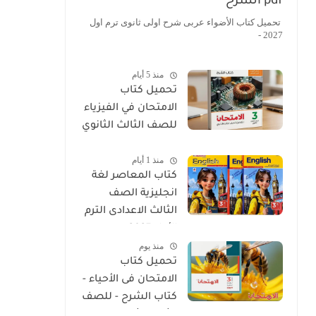
pdf الشرح
تحميل كتاب الأضواء عربى شرح اولى ثانوى ترم اول
2027 -
منذ 5 أيام
تحميل كتاب
الامتحان في الفيزياء
للصف الثالث الثانوي
2027 PDF كتاب
منذ 1 أيام
الشرح
كتاب المعاصر لغة
انجليزية الصف
الثالث الاعدادى الترم
الأول 2027
منذ يوم
تحميل كتاب
الامتحان فى الأحياء -
كتاب الشرح - للصف
الثالث الثانوي 2027