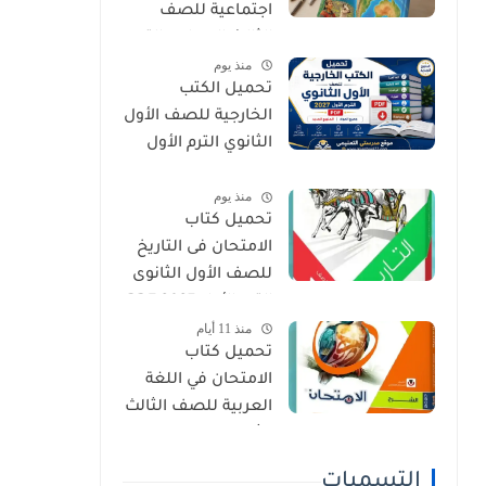
اجتماعية للصف
الثالث الإعدادي الترم
منذ يوم
الأول 2027 PDF
تحميل الكتب
الخارجية للصف الأول
الثانوي الترم الأول
2027 PDF (جميع
منذ يوم
المواد المنهج
تحميل كتاب
الجديد)
الامتحان فى التاريخ
للصف الأول الثانوى
الترم الأول 2027 PDF
منذ 11 أيام
النسخة الجديدة
تحميل كتاب
الامتحان في اللغة
العربية للصف الثالث
الثانوي 2027 PDF
كتاب الشرح كامل
التسميات