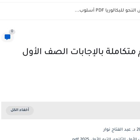
بكالوريا PDF أسلوب...
0
 متكاملة بالإجابات الصف الأول
لثانوي الترم الأول 2025 pdf