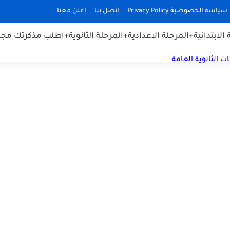
سياسة الخصوصية Privacy Policy
اتصل بنا
إعلن معنا
الابتدائية
+المرحلة الاعدادية
+المرحلة الثانوية
+اطلب مذكرتك مجان
ت الثانوية العامة