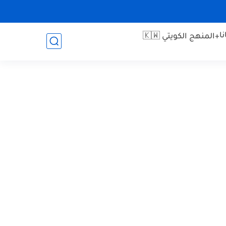
ا
+المنهج الكويتي 🇰🇼