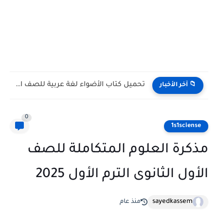
تحميل كتاب الأضواء لغة عربية للصف الأول الثانوي الترم الأول...
 آخر الأخبار
0
1s1scie
رة العلوم المتكاملة للصف
ل الثانوى الترم الأول 2025
sayedkassem
منذ عام