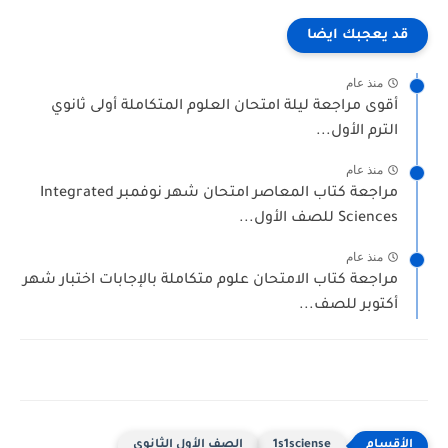
 يعجبك ايضا
منذ عام
قوى مراجعة ليلة امتحان العلوم المتكاملة أولى ثانوي
لترم الأول...
منذ عام
مراجعة كتاب المعاصر امتحان شهر نوفمبر Integrated
Science للصف الأول...
منذ عام
راجعة كتاب الامتحان علوم متكاملة بالإجابات اختبار شهر
كتوبر للصف...
1s1sciense
الصف الأول الثانوى