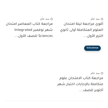
عام
منذ عام
مراجعة ليلة امتحان
مراجعة كتاب المعاصر امتحان
م المتكاملة أولى ثانوي
شهر نوفمبر Integrated
الأول...
Sciences للصف الأول...
1s1scie
عام
ة كتاب الامتحان علوم
لة بالإجابات اختبار شهر
ر للصف...