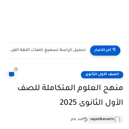
تحميل كتاب Merci لغة فرنسية للصف الأول الثانوى الترم الأول...
 آخر الأخبار
3
ف الأول الثانوى
ج العلوم المتكاملة للصف
ل الثانوى 2025
sayedkassem
منذ عام