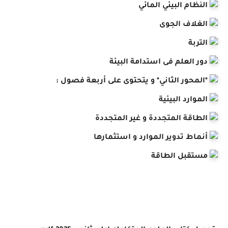
ظام البيئي المائي
غلاف الجوى
ربة
 العلم فى استدامة البيئة
محور الثاني* و يتحتوى على أربعة فصول :
وارد البيئية
اقة المتجددة و غير المتجددة
اط تدوير الموارد و استثمارها
تقبل الطاقة