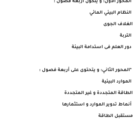
ر الأول: و يتكون أربعة فصول :
م البيئي المائي
اف الجوى
ة
لعلم فى استدامة البيئة
ور الثاني: و يتحتوى على أربعة فصول :
رد البيئية
ة المتجددة و غير المتجددة
 تدوير الموارد و استثمارها
بل الطاقة