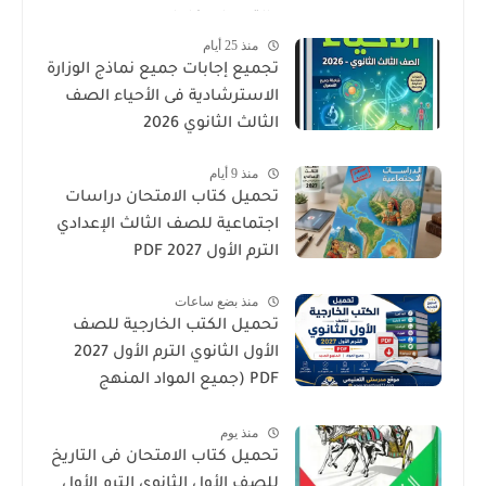
والتدريبات كامل
منذ 25 أيام
تجميع إجابات جميع نماذج الوزارة
الاسترشادية فى الأحياء الصف
الثالث الثانوي 2026
منذ 9 أيام
تحميل كتاب الامتحان دراسات
اجتماعية للصف الثالث الإعدادي
الترم الأول 2027 PDF
منذ بضع ساعات
تحميل الكتب الخارجية للصف
الأول الثانوي الترم الأول 2027
PDF (جميع المواد المنهج
الجديد)
منذ يوم
تحميل كتاب الامتحان فى التاريخ
للصف الأول الثانوى الترم الأول