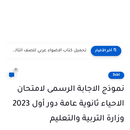
تحميل كتاب الاضواء عربي للصف الثالث الثانوي 2027 PDF...
 آخر الأخبار
0
3
ذج الاجابة الرسمى لامتحان
الاحياء ثانوية عامة دور أول 2023
رة التربية والتعليم