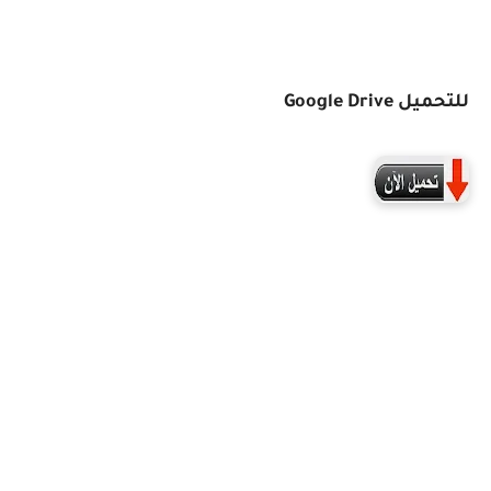
Google Dri