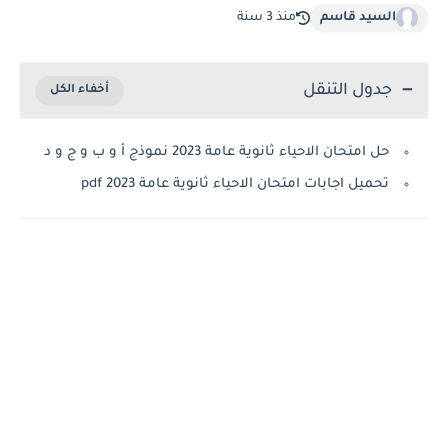
السيد قاسم
منذ 3 سنة
جدول التنقل
حل امتحان الاحياء ثانوية عامة 2023 نموذج أ و ب و ج و د
تحميل اجابات امتحان الاحياء ثانوية عامة 2023 pdf