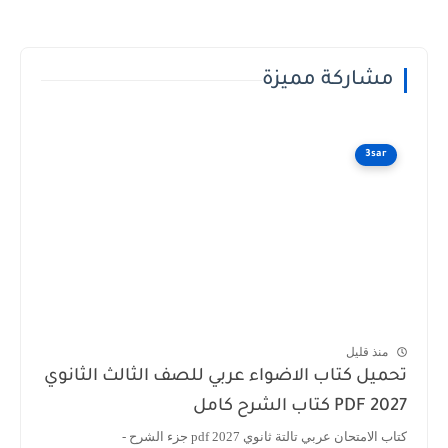
مشاركة مميزة
3sar
منذ قليل
ميل كتاب الاضواء عربي للصف الثالث الثانوي
 كتاب الشرح كامل
 الامتحان عربي تالتة ثانوي 2027 pdf جزء الشرح -