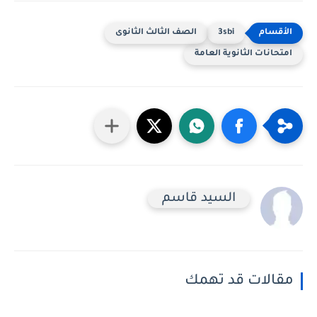
3sbi
الصف الثالث الثانوى
حانات الثانوية العامة
السيد قاسم
الات قد تهمك