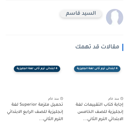
السيد قاسم
مقالات قد تهمك
4 ابتدائى ترم ثانى لغة انجليزية
4 ابتدائى ترم ثانى لغة انجليزية
منذ عام
منذ عام
إجابة كتاب التقييمات لغة
تحميل ملزمة Superior لغة
إنجليزية للصف الخامس
إنجليزية للصف الرابع الابتدائي
الابتدائي الترم الثاني...
الترم الثاني...