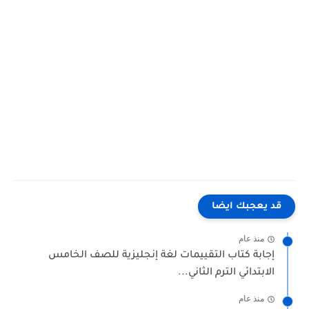
قد يعجبك ايضا
منذ عام
إجابة كتاب التقييمات لغة إنجليزية للصف الخامس
الابتدائي الترم الثاني...
منذ عام