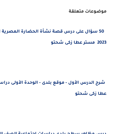
موضوعات متعلقة
50 سؤال على درس
قصة نشأة الحضارة المصرية ا
2023 مستر
عطا زكى شحتو
شرح الدرس الأول - موقع بلدى - الوحدة الأولى درا
عطا زكى شحتو