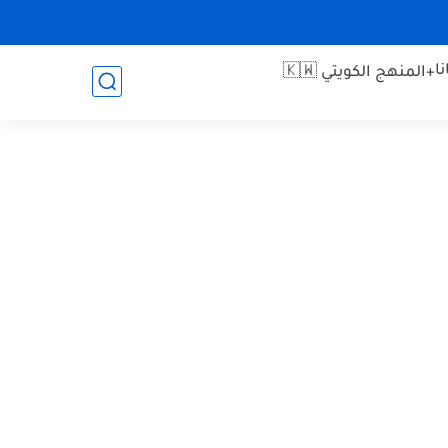
ا
+المنهج الكويتي 🇰🇼