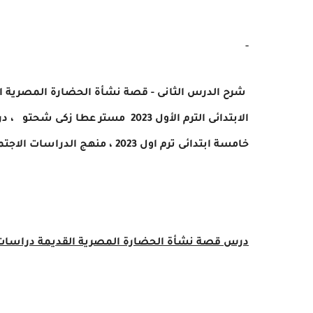
-
شرح الدرس الثانى -
قصة نشأة الحضارة المصرية ا
الابتدائى الترم الأول 2023 مستر
عطا زكى شحتو
، د
خامسة ابتدائى ترم اول 2023 ، منهج الدراسات الاجتماعية خامسة ابتدائى ترم اول 2023
درس
قصة نشأة الحضارة المصرية القديمة
دراسات ا