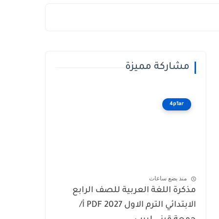
مشاركة مميزة
4p1ar
منذ بضع ساعات
مذكرة اللغة العربية للصف الرابع
الابتدائي الترم الاول 2027 PDF أ/