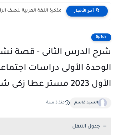
مذكرة اللغة العربية للصف الرابع الابتد
📁 آخر الأخبار
5p1dr
شرح الدرس الثانى - قصة نشأة
الوحدة الأولى دراسات اجتماعي
الأول 2023 مستر عطا زكى شحتو
السيد قاسم
منذ 3 سنة
جدول التنقل