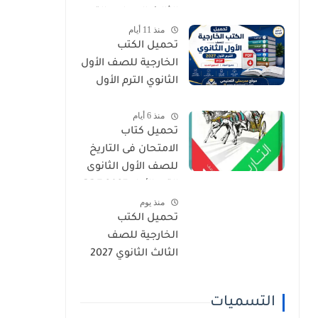
الثالث الإعدادي الترم
منذ 11 أيام
الأول 2027 PDF
تحميل الكتب
الخارجية للصف الأول
الثانوي الترم الأول
2027 PDF (جميع
منذ 6 أيام
المواد المنهج
تحميل كتاب
الجديد)
الامتحان فى التاريخ
للصف الأول الثانوى
الترم الأول 2027 PDF
منذ يوم
النسخة الجديدة
تحميل الكتب
الخارجية للصف
الثالث الثانوي 2027
PDF جميع المواد
(بروابط مباشرة)
التسميات