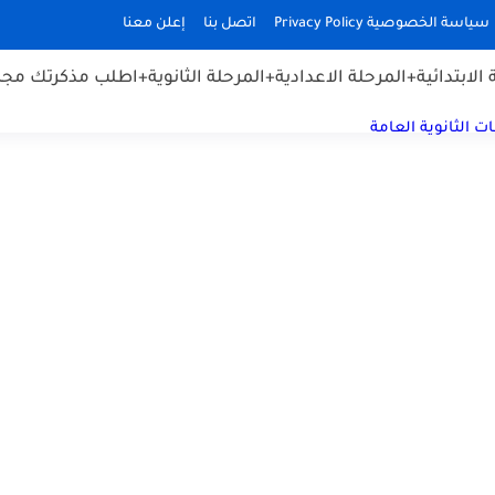
سياسة الخصوصية Privacy Policy
اتصل بنا
إعلن معنا
الابتدائية
+المرحلة الاعدادية
+المرحلة الثانوية
+اطلب مذكرتك مجان
ت الثانوية العامة