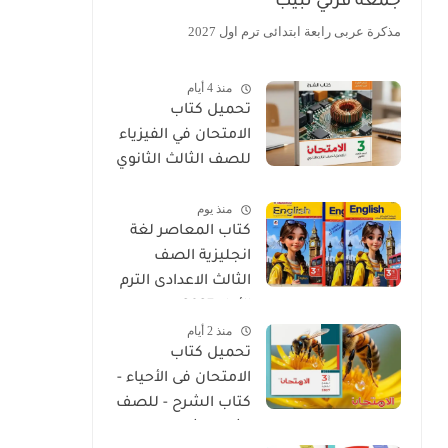
جمعة قرني لبيب
مذكرة عربى رابعة ابتدائى ترم اول 2027
منذ 4 أيام
تحميل كتاب
الامتحان في الفيزياء
للصف الثالث الثانوي
2027 PDF كتاب
منذ يوم
الشرح
كتاب المعاصر لغة
انجليزية الصف
الثالث الاعدادى الترم
الأول 2027
منذ 2 أيام
تحميل كتاب
الامتحان فى الأحياء -
كتاب الشرح - للصف
الثالث الثانوي 2027