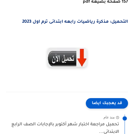
157 صفحة بصيغة pdf
التحميل: مذكرة رياضيات رابعه ابتدائى ترم اول 2023
قد يعجبك ايضا
منذ عام
تحميل مراجعة اختبار شهر أكتوبر بالإجابات الصف الرابع
الابتدائي...