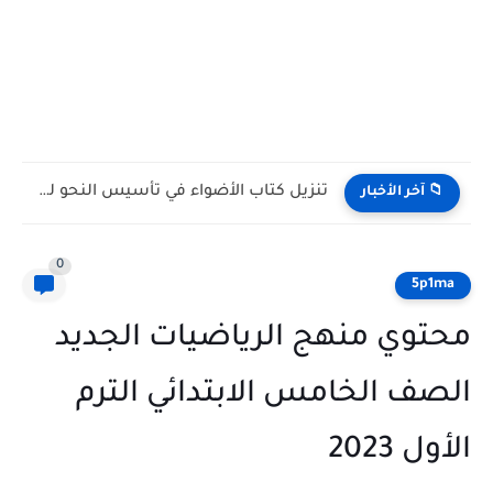
تحميل كتاب المعاصر إنجليزي تالتة ثانوي ترم أول 2027...
 آخر الأخبار
0
5p
وي منهج الرياضيات الجديد
ف الخامس الابتدائي الترم
 2023