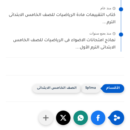
منذ عام
تاب التقييمات مادة الرياضيات للصف الخامس الابتدائى
لترم...
منذ بضع سنوات
ماذج امتحانات الاضواء فى الرياضيات للصف الخامس
لابتدائى الترم الأول...
5p1ma
الصف الخامس الابتدائى