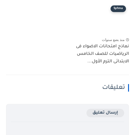
5p1
 بضع سنوات
 امتحانات الاضواء فى
اضيات للصف الخامس
ائى الترم الأول...
ليقات
إرسال تعليق