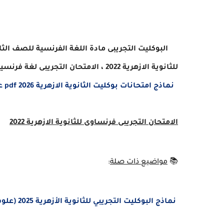
البوكليت التجريبى مادة اللغة الفرنسية للصف الثالث الثانوى ال
للثانوية الازهرية 2022
،
الامتحان التجريبى لغة فرنسي
نماذج امتحانات بوكليت الثانوية الازهرية 2026 pdf علمي وأدبي بالإجابات (بوابة الأزهر)
الامتحان التجريبى فرنساوى للثانوية الازهرية 2022
📚
مواضيع ذات صلة
:
نماذج البوكليت التجريبي للثانوية الأزهرية 2025 (علوم شرعية - علوم عربية)