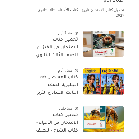
2027 pdf
تحميل كتاب الامتحان تاريخ - كتاب الأسئلة - ثالثة ثانوى
2027 -
منذ 5 أيام
تحميل كتاب
الامتحان في الفيزياء
للصف الثالث الثانوي
2027 PDF كتاب
منذ 1 أيام
الشرح
كتاب المعاصر لغة
انجليزية الصف
الثالث الاعدادى الترم
الأول 2027
منذ قليل
تحميل كتاب
الامتحان فى الأحياء -
كتاب الشرح - للصف
الثالث الثانوي 2027