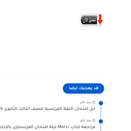
قد يعجبك ايضا
منذ عام
حل امتحان اللغة الفرنسية للصف الثالث الثانوى 2026 الدور الأول...
منذ عام
مراجعة كتاب Merci ليلة امتحان الفرنساوى بالإجابات للثانوية العامة...