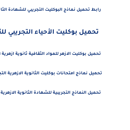
رابط تحميل نماذج البوكليت التجريبي للشهادة الثانوية الأزهرية 2025 (الم
تحميل بوكليت الأحياء التجريبي للثانوية ا
تحميل بوكليت الازهر
للمواد الثقافية ثانوية ازهرية
f
تحميل نماذج امتحانات بوكليت الثانوية الازهرية التجريبى 2023 pdf علمى وأدبى للمواد الشرعية والعربية
تحميل النماذج التجريبية للشهادة الثانوية الازهرية 2023 المواد الشرعية pdf