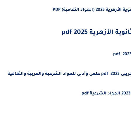
واد الثقافية) PDF
لأزهرية 2025 pdf
2023 pd
 والثقافية