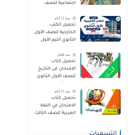
اجتماعية للصف
الثالث الإعدادي الترم
منذ 12 أيام
الأول 2027 PDF
تحميل الكتب
الخارجية للصف الأول
الثانوي الترم الأول
2027 PDF (جميع
منذ قليل
المواد المنهج
تحميل كتاب
الجديد)
الامتحان فى التاريخ
للصف الأول الثانوى
الترم الأول 2027 PDF
منذ 11 أيام
النسخة الجديدة
تحميل كتاب
الامتحان في اللغة
العربية للصف الثالث
الثانوي 2027 PDF
كتاب الشرح كامل
التسميات