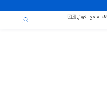
ا
+المنهج الكويتي 🇰🇼