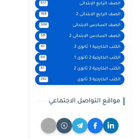
الصف الرابع الإبتدائى
617
الصف الرابع الابتدائى 2
168
الصف السادس الابتدائى
504
الصف السادس الابتدائى 2
58
الكتب الخارجية 1 ثانوى 2
47
الكتب الخارجية 2 ثانوى 1
64
الكتب الخارجية 2 ثانوى 2
61
الكتب الخارجية 3 ثانوى
242
مواقع التواصل الاجتماعي