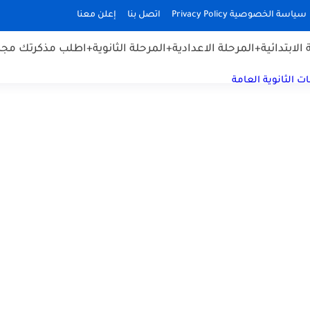
سياسة الخصوصية Privacy Policy
اتصل بنا
إعلن معنا
الابتدائية
+المرحلة الاعدادية
+المرحلة الثانوية
+اطلب مذكرتك مجان
ت الثانوية العامة