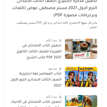
تحميل مذكرة انجليزي الصف الثالث الابتدائى
الترم الاول 2027 مستر مصطفى عوض (كلمات
وبرجرافات مصورة PDF)
ماتريال منهج الانجليزي ثالثة ابتدائى ترم اول PDF مستر مصطفى
عوض -
منذ 5 أيام
تحميل كتاب الامتحان في
الفيزياء للصف الثالث الثانوي
2027 PDF كتاب الشرح
منذ يوم
كتاب المعاصر لغة انجليزية
الصف الثالث الاعدادى الترم الأول
2027
منذ 3 أيام
تحميل كتاب الامتحان فى الأحياء