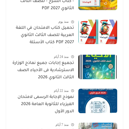
- كتاب الشرح - للصف الثالث
الثانوي 2027 PDF
منذ يوم
تحميل كتاب الامتحان في اللغة
العربية للصف الثالث الثانوي
2027 PDF كتاب الأسئلة
والتدريبات كامل
منذ 24 أيام
تجميع إجابات جميع نماذج الوزارة
الاسترشادية فى الأحياء الصف
الثالث الثانوي 2026
منذ 22 أيام
نموذج الإجابة الرسمى لامتحان
الفيزياء للثانوية العامة 2026
الدور الأول
منذ 7 أيام