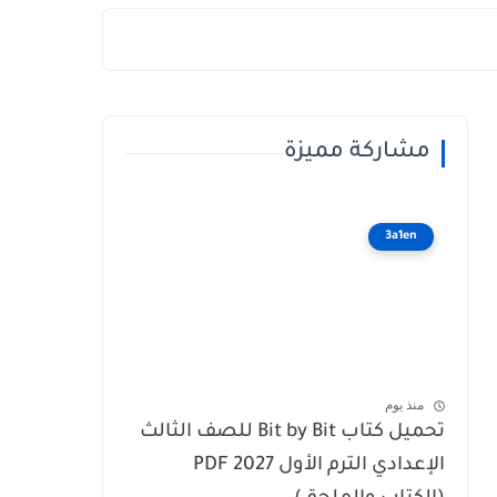
مشاركة مميزة
3a1en
منذ يوم
تحميل كتاب Bit by Bit للصف الثالث
الإعدادي الترم الأول 2027 PDF