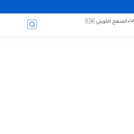
ا
+المنهج الكويتي 🇰🇼