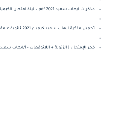
مذكرات ايهاب سعيد pdf 2021 – ليلة امتحان الكيمياء للصف الثالث الثانوى 2021
تحميل مذكرة ايهاب سعيد كيمياء 2021 ثانوية عامة
فجر الإمتحان | الزتونة + اللاتوقعات - أ/ايهاب سعيد