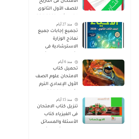
الامتحان فى التاريخ
للصف الأول الثانوى
الترم الأول 2027 PDF
منذ 27 أيام
النسخة الجديدة
تجميع إجابات جميع
نماذج الوزارة
الاسترشادية فى
الأحياء الصف الثالث
منذ 6 أيام
الثانوي 2026
تحميل كتاب
الامتحان علوم الصف
الأول الإعدادي الترم
الأول 2027 PDF
منذ 15 أيام
(النسخة الجديدة)
تنزيل كتاب الامتحان
فى الفيزياء كتاب
الأسئلة والمسائل
الصف الثالث الثانوى
2027 pdf