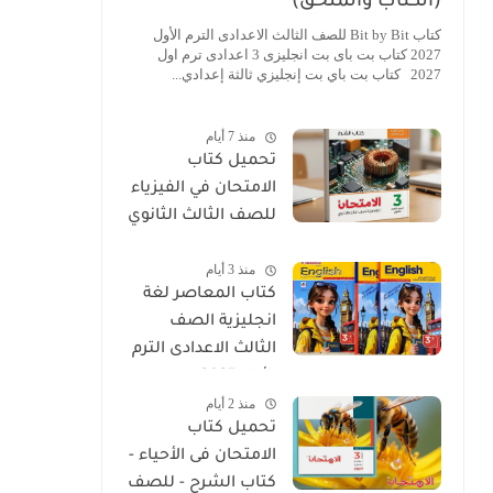
(الكتاب والملحق)
كتاب Bit by Bit للصف الثالث الاعدادى الترم الأول
2027 كتاب بت باى بت انجليزى 3 اعدادى ترم اول
2027 كتاب بت باي بت إنجليزي ثالثة إعدادي...
منذ 7 أيام
تحميل كتاب
الامتحان في الفيزياء
للصف الثالث الثانوي
2027 PDF كتاب
منذ 3 أيام
الشرح
كتاب المعاصر لغة
انجليزية الصف
الثالث الاعدادى الترم
الأول 2027
منذ 2 أيام
تحميل كتاب
الامتحان فى الأحياء -
كتاب الشرح - للصف