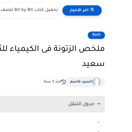
تحميل كتاب Bit by Bit للصف الثالث الإعدادي الترم الأول...
📁 آخر الأخبار
3sch
سعيد
السيد قاسم
منذ 5 سنة
جدول التنقل