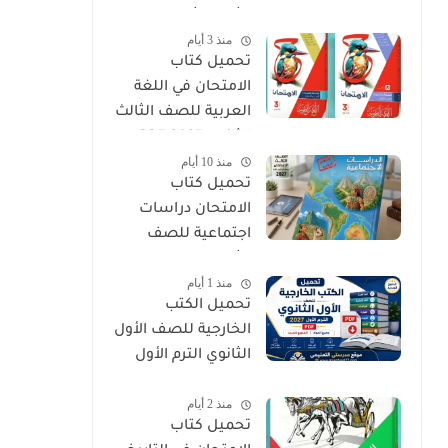
الثالث الثانوي 2027
منذ 3 أيام
PDF
تحميل كتاب
الامتحان في اللغة
العربية للصف الثالث
الثانوي 2027 PDF
منذ 10 أيام
كتاب الأسئلة
تحميل كتاب
والتدريبات كامل
الامتحان دراسات
اجتماعية للصف
الثالث الإعدادي الترم
منذ 1 أيام
الأول 2027 PDF
تحميل الكتب
الخارجية للصف الأول
الثانوي الترم الأول
2027 PDF (جميع
منذ 2 أيام
المواد المنهج
تحميل كتاب
الجديد)