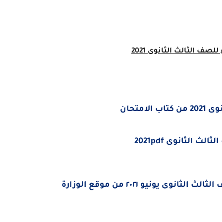
متحان
 الثانوى 2021pdf
ى يونيو ٢٠٢١ من موقع الوزارة