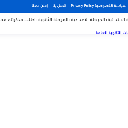
سياسة الخصوصية Privacy Policy
اتصل بنا
إعلن معنا
الابتدائية
+المرحلة الاعدادية
+المرحلة الثانوية
+اطلب مذكرتك مجان
ت الثانوية العامة