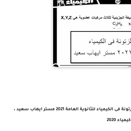
ملخص الزتونة فى الكيمياء للثانوية العامة 2021 مستر ايهاب سعيد ،