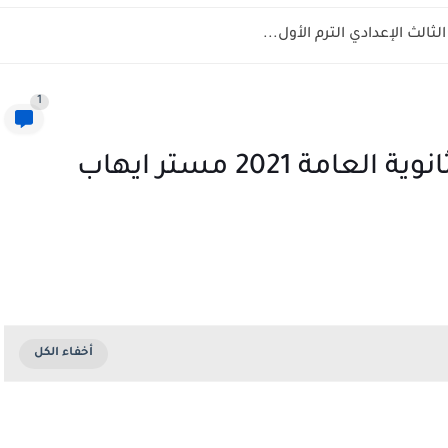
1
ملخص الزتونة فى الكيمياء للثانوية العامة 2021 مستر ايهاب