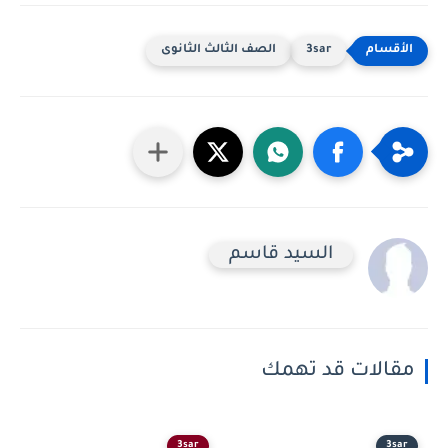
3sar
الصف الثالث الثانوى
السيد قاسم
مقالات قد تهمك
3sar
3sar