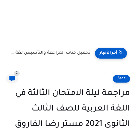
كراسة الإملاء Dictation Booklet كتاب Gem للصف الأول الثانوي...
📁 آخر الأخبار
2
3sar
مراجعة ليلة الامتحان الثالثة في
اللغة العربية للصف الثالث
الثانوى 2021 مستر رضا الفاروق