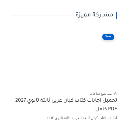
مشاركة مميزة
3sar
منذ بضع ساعات
تحميل اجابات كتاب كيان عربى ثالثة ثانوي 2027
PDF كامل
اجابات كتاب كيان اللغة العربية تالتة ثانوي PDF -