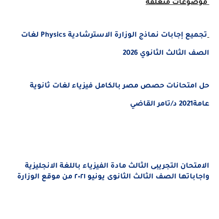
موضوعات متعلقة
تجميع إجابات نماذج الوزارة الاسترشادية Physics لغات
الصف الثالث الثانوي 2026
حل امتحانات حصص مصر بالكامل فيزياء لغات ثانوية
عامة2021 د/تامر القاضي
الامتحان التجريبى الثالث مادة الفيزياء باللغة الانجليزية
واجاباتها الصف الثالث الثانوى يونيو ٢٠٢١ من موقع الوزارة