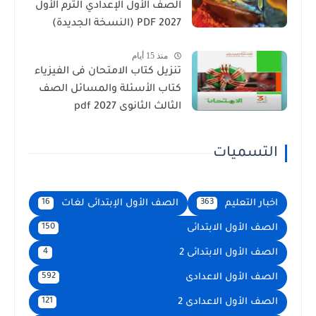
الصف الأول الإعدادي الترم الأول
2027 PDF (النسخة الجديدة)
منذ 15 أيام
تنزيل كتاب الامتحان فى الفيزياء
كتاب الأسئلة والمسائل الصف
الثالث الثانوى 2027 pdf
التسميات
اخبار التعليم
الصف الأول الإبتدائى لغات
16
363
الصف الأول الابتدائى
150
الصف الأول الابتدائى 2
4
الصف الأول الاعدادى
592
الصف الأول الاعدادى 2
121