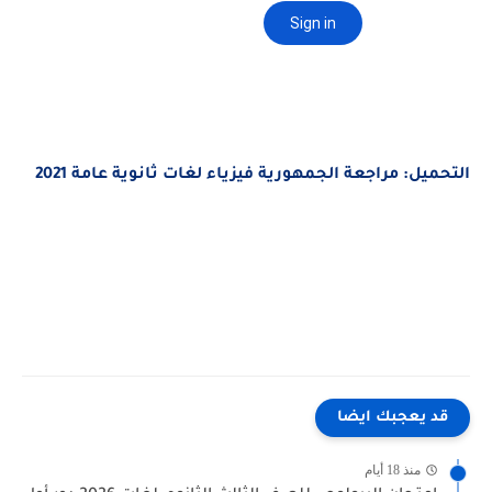
التحميل: مراجعة الجمهورية فيزياء لغات ثانوية عامة 2021
قد يعجبك ايضا
منذ 18 أيام