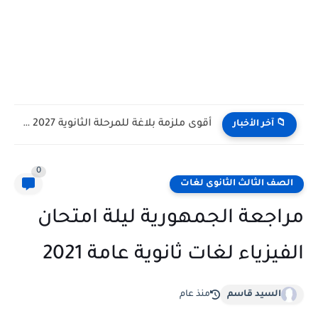
أقوى ملزمة بلاغة للمرحلة الثانوية 2027 أ. أحمد منصور (شرح...
📁 آخر الأخبار
0
الصف الثالث الثانوى لغات
مراجعة الجمهورية ليلة امتحان
الفيزياء لغات ثانوية عامة 2021
السيد قاسم
منذ عام