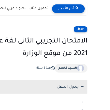
تحميل كتاب الاضواء عربي للصف الثالث
📁 آخر الأخبار
3sar
الامتحان التجريبي الثانى لغة ع
2021 من موقع الوزارة
السيد قاسم
منذ 5 سنة
جدول التنقل