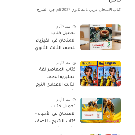
كامل
كتاب الامتحان عربي تالتة ثانوي 2027 pdf جزء الشرح -
منذ 7 أيام
تحميل كتاب
الامتحان في الفيزياء
للصف الثالث الثانوي
2027 PDF كتاب
منذ 3 أيام
الشرح
كتاب المعاصر لغة
انجليزية الصف
الثالث الاعدادى الترم
الأول 2027
منذ 1 أيام
تحميل كتاب
الامتحان فى الأحياء -
كتاب الشرح - للصف
الثالث الثانوي 2027