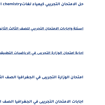
حل الامتحان التجريبي كيمياء لغاتchemistry الصف الثالث الثانوى مايو 2021 مستر اشرف الشناوى
اسئلة واجابات الامتحان التجريبي للصف الثالث الثانوي 2021 من موقع وزارة التربية والت
اجابة امتحان الوزارة التجريبى في الرياضيات التطبيقية 
امتحان الوزارة التجريبى في الجغرافيا الصف الثالث 
اجابات الامتحان التجريبى في الجغرافيا الصف الثال