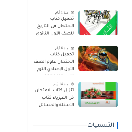
2027 PDF (جميع
منذ 1 أيام
المواد المنهج
تحميل كتاب
الجديد)
الامتحان فى التاريخ
للصف الأول الثانوى
الترم الأول 2027 PDF
منذ 6 أيام
النسخة الجديدة
تحميل كتاب
الامتحان علوم الصف
الأول الإعدادي الترم
الأول 2027 PDF
منذ 14 أيام
(النسخة الجديدة)
تنزيل كتاب الامتحان
فى الفيزياء كتاب
الأسئلة والمسائل
الصف الثالث الثانوى
2027 pdf
التسميات