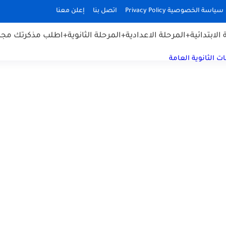
سياسة الخصوصية Privacy Policy
اتصل بنا
إعلن معنا
الابتدائية
+المرحلة الاعدادية
+المرحلة الثانوية
+اطلب مذكرتك مجان
ت الثانوية العامة