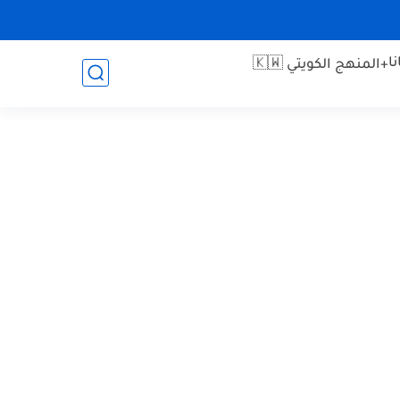
ا
+المنهج الكويتي 🇰🇼