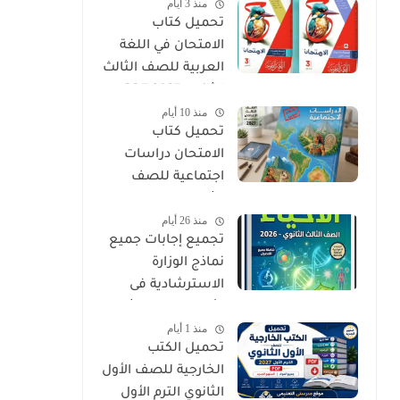
منذ 3 أيام
PDF
تحميل كتاب
الامتحان في اللغة
العربية للصف الثالث
الثانوي 2027 PDF
منذ 10 أيام
كتاب الأسئلة
تحميل كتاب
والتدريبات كامل
الامتحان دراسات
اجتماعية للصف
الثالث الإعدادي الترم
منذ 26 أيام
الأول 2027 PDF
تجميع إجابات جميع
نماذج الوزارة
الاسترشادية فى
الأحياء الصف الثالث
منذ 1 أيام
الثانوي 2026
تحميل الكتب
الخارجية للصف الأول
الثانوي الترم الأول