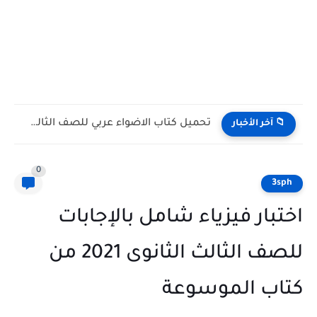
تنزيل كتاب المعاصر إحصاء ثانوية عامة 2027 أدبي كامل
📁 آخر الأخبار
0
3sph
اختبار فيزياء شامل بالإجابات
للصف الثالث الثانوى 2021 من
كتاب الموسوعة