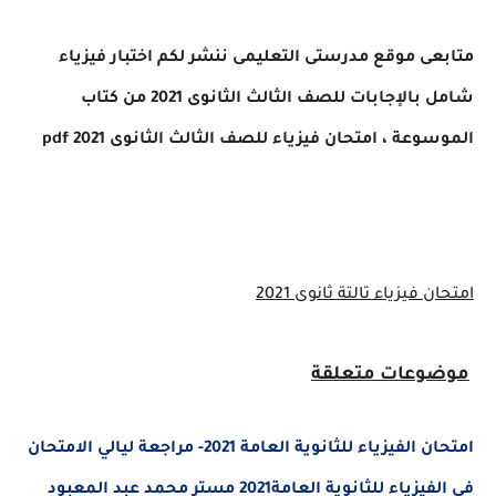
متابعى موقع مدرستى التعليمى ننشر لكم
اختبار فيزياء
شامل بالإجابات للصف الثالث الثانوى 2021 من كتاب
الموسوعة ،
امتحان فيزياء
للصف الثالث الثانوى 2021
pdf
امتحان فيزياء تالتة ثانوى 2021
موضوعات متعلقة
امتحان الفيزياء للثانوية العامة 2021- مراجعة ليالي الامتحان
في الفيزياء للثانوية العامة2021 مستر محمد عبد المعبود