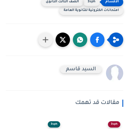
3sph
الصف الثالث الثانوى
امتحانات الكترونية للثانوية العامة
السيد قاسم
مقالات قد تهمك
3sph
3sph