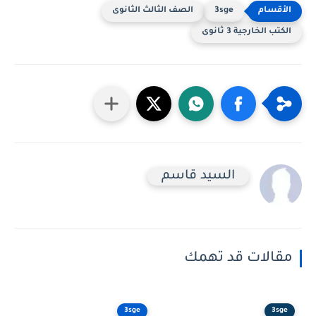
3sge
الصف الثالث الثانوى
الكتب الخارجية 3 ثانوى
السيد قاسم
مقالات قد تهمك
3sge
3sge