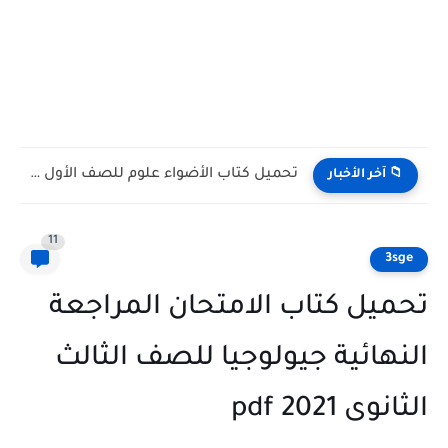
تحميل كتب الوزارة للصف الثاني الثانوي بكالوريا الترم الأول 2027...
📁 آخر الأخبار
11
3sge
تحميل كتاب الامتحان المراجعة
النهائية جيولوجيا للصف الثالث
الثانوى 2021 pdf