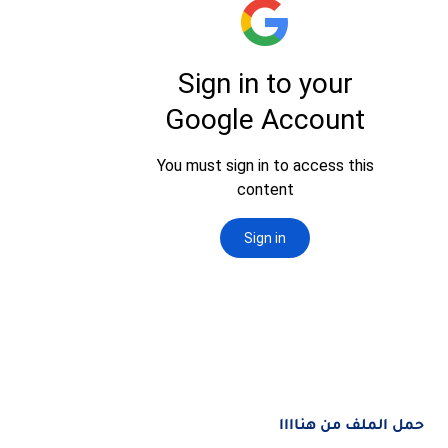
حمل الملف من هناااا