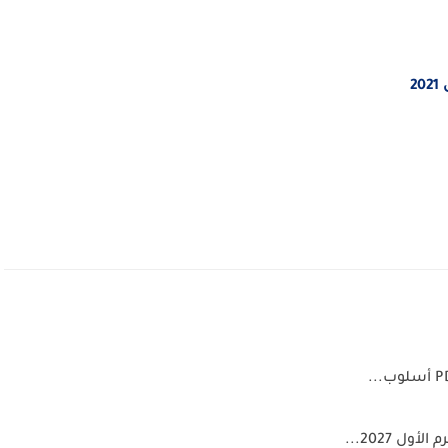
2
ل 2027...