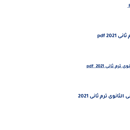
ى 2021
pdf
انوى ترم ثانى 2021