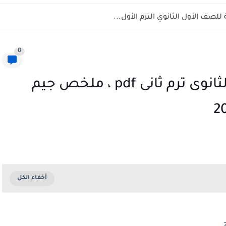
لصف الأول الثانوي الترم الأول...
0
كتاب جيم Gem للصف الثانى الثانوى ترم ثانى pdf ، ملخص جيم