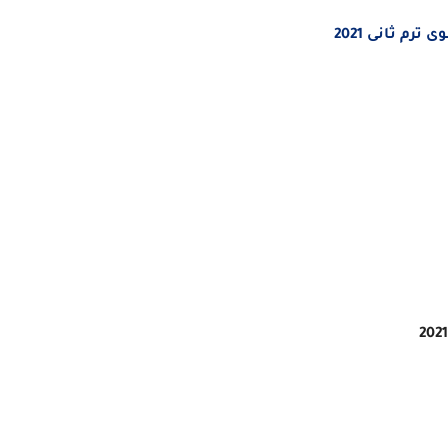
رم ثانى 2021