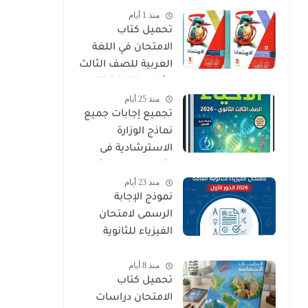
منذ 1 أيام
PDF
تحميل كتاب
الامتحان في اللغة
العربية للصف الثالث
الثانوي 2027 PDF
منذ 25 أيام
كتاب الأسئلة
تجميع إجابات جميع
والتدريبات كامل
نماذج الوزارة
الاسترشادية فى
الأحياء الصف الثالث
منذ 23 أيام
الثانوي 2026
نموذج الإجابة
الرسمى لامتحان
الفيزياء للثانوية
العامة 2026 الدور
منذ 8 أيام
الأول
تحميل كتاب
الامتحان دراسات