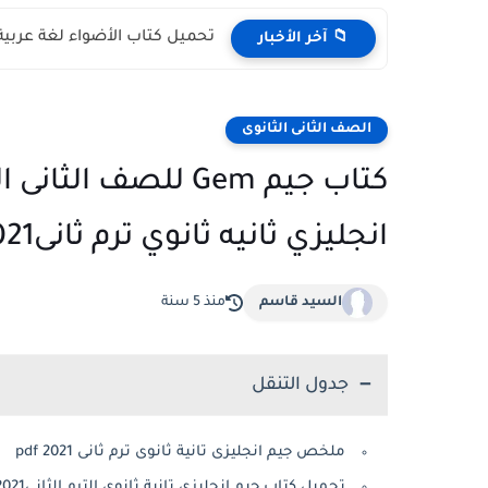
تحميل كتاب الأضواء لغة عربية ل
📁 آخر الأخبار
الصف الثانى الثانوى
انجليزي ثانيه ثانوي ترم ثانى2021
السيد قاسم
منذ 5 سنة
جدول التنقل
ملخص جيم انجليزى تانية ثانوى ترم ثانى 2021 pdf
تحميل كتاب جيم انجليزي تانية ثانوي الترم الثانى2021