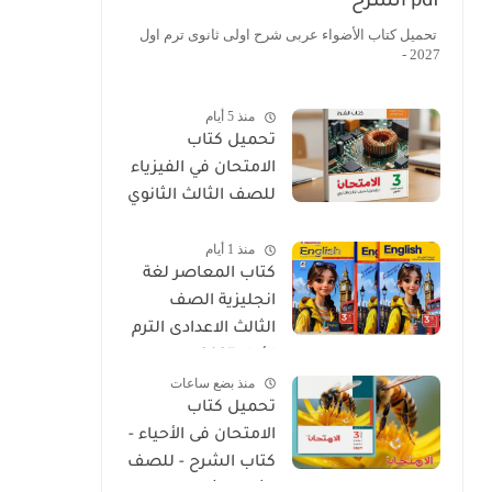
pdf الشرح
تحميل كتاب الأضواء عربى شرح اولى ثانوى ترم اول
2027 -
منذ 5 أيام
تحميل كتاب
الامتحان في الفيزياء
للصف الثالث الثانوي
2027 PDF كتاب
منذ 1 أيام
الشرح
كتاب المعاصر لغة
انجليزية الصف
الثالث الاعدادى الترم
الأول 2027
منذ بضع ساعات
تحميل كتاب
الامتحان فى الأحياء -
كتاب الشرح - للصف
الثالث الثانوي 2027