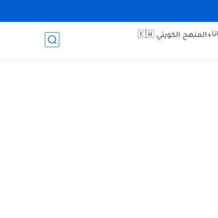
ا
+المنهج الكويتي 🇰🇼