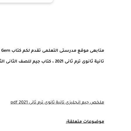
متابعى موقع مدرستى التعلمى تقدم لكم
كتاب
Gem
ل
تانية ثانوى ترم ثانى 2021 ،
كتاب جيم للصف الثانى الثانوى 21
ملخص جيم انجليزى تانية ثانوى ترم ثانى 2021 pdf
موضوعات متعلقة: