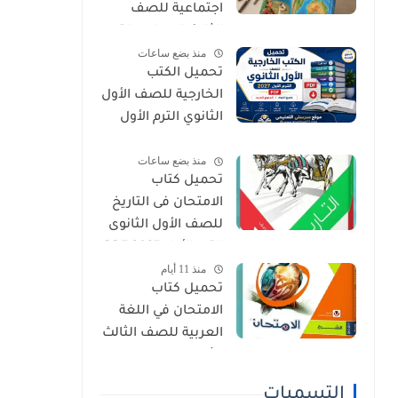
اجتماعية للصف
الثالث الإعدادي الترم
منذ بضع ساعات
الأول 2027 PDF
تحميل الكتب
الخارجية للصف الأول
الثانوي الترم الأول
2027 PDF (جميع
منذ بضع ساعات
المواد المنهج
تحميل كتاب
الجديد)
الامتحان فى التاريخ
للصف الأول الثانوى
الترم الأول 2027 PDF
منذ 11 أيام
النسخة الجديدة
تحميل كتاب
الامتحان في اللغة
العربية للصف الثالث
الثانوي 2027 PDF
كتاب الشرح كامل
التسميات