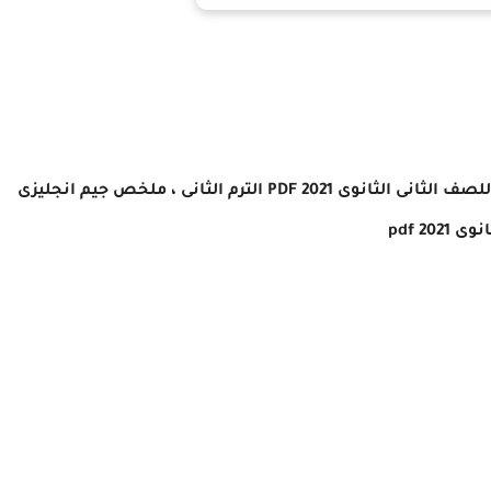
لصف الثانى الثانوى 2021
PDF
الترم الثانى ، ملخص جيم انجليزى
20 pdf