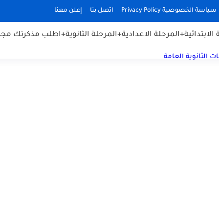
سياسة الخصوصية Privacy Policy
اتصل بنا
إعلن معنا
الابتدائية
+المرحلة الاعدادية
+المرحلة الثانوية
+اطلب مذكرتك مجان
ت الثانوية العامة