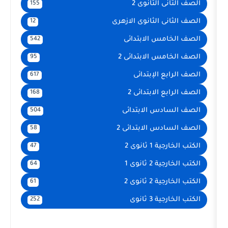
الثانوى 2
155
 الثانوى الازهرى
12
س الابتدائى
542
 الابتدائى 2
95
 الإبتدائى
617
الابتدائى 2
168
س الابتدائى
504
س الابتدائى 2
58
انوى 2
47
انوى 1
64
انوى 2
61
 ثانوى
252