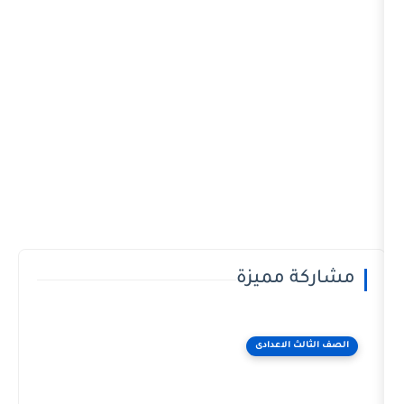
مميزة
الاعدادى