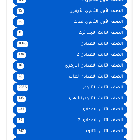
الثانوى 2
179
الثانوى الأزهرى
15
 الثانوى لغات
36
الابتدائى2
8
ث الاعدادى
1068
 الاعدادى 2
134
 الاعدادى الازهرى
16
ث الاعدادى لغات
28
 الثانوى
2965
 الثانوى الأزهرى
135
 الاعدادى
461
 الاعدادى 2
57
 الثانوى
747