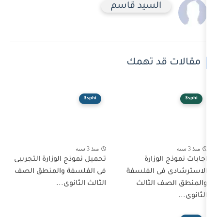
لسيد قاسم
 تهمك
3sphi
منذ 3 سنة
زارة
تحميل نموذج الوزارة التجريبى
 الفلسفة
فى الفلسفة والمنطق الصف
لثالث
الثالث الثانوى...