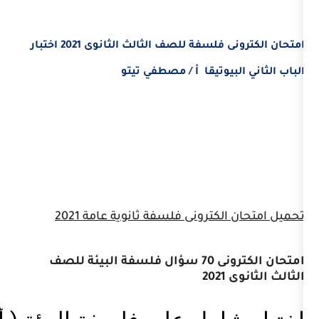
 فلسفة للصف الثالث الثانوى 2021
اختبار
يوتيقا
أ / مصطفي تيتو
كترونى فلسفة ثانوية عامة 2021
امتحان الكترونى 70 سؤال فلسفة البيئة للصف
2