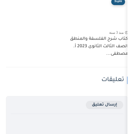
سفة والمنطق
الصف الثالث الثانوى 2023 أ.
يق