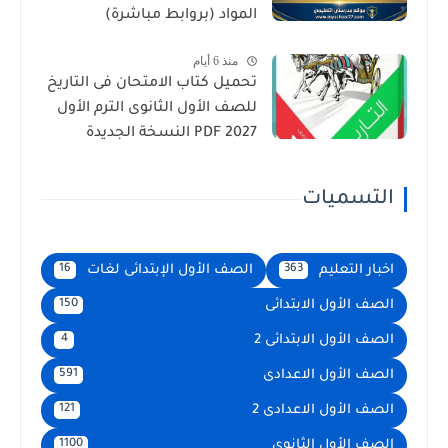
المواد (بروابط مباشرة)
منذ 6 أيام
تحميل كتاب الامتحان فى التاريخ
للصف الأول الثانوى الترم الأول
2027 PDF النسخة الجديدة
التسميات
اخبار التعليم
الصف الأول الإبتدائى لغات
16
363
الصف الأول الابتدائى
150
الصف الأول الابتدائى 2
4
الصف الأول الاعدادى
591
الصف الأول الاعدادى 2
121
الصف الأول الثانوى
1100