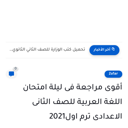
تحميل كتب الوزارة للصف الثاني الثانوي بكالوريا الترم الأول 2027...
📁 آخر الأخبار
0
2a1ar
أقوى مراجعة فى ليلة امتحان
اللغة العربية للصف الثانى
الاعدادى ترم اول2021