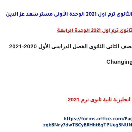
الأولى مستر سعد عز الدين
20 الوحدة الرابعة
 الثانى الثانوى الفصل الدراسى الأول 2020-2021
Changing
يزية ثانية ثانوى ترم 2021
https://forms.office.com/P
zqkBNry7dwTBCyBRHht6qTPUeg3NU