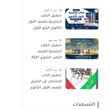
الثالث الإعدادي الترم
منذ 11 أيام
الأول 2027 PDF
تحميل الكتب
الخارجية للصف الأول
الثانوي الترم الأول
2027 PDF (جميع
منذ يوم
المواد المنهج
تحميل الكتب
الجديد)
الخارجية للصف
الثالث الثانوي 2027
PDF جميع المواد
منذ 6 أيام
(بروابط مباشرة)
تحميل كتاب
الامتحان فى التاريخ
للصف الأول الثانوى
الترم الأول 2027 PDF
النسخة الجديدة
التسميات