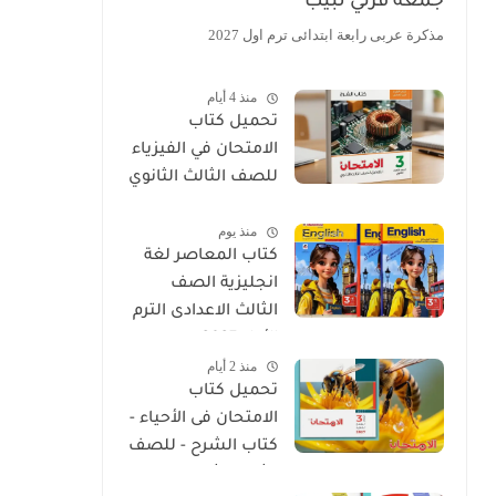
جمعة قرني لبيب
مذكرة عربى رابعة ابتدائى ترم اول 2027
منذ 4 أيام
تحميل كتاب
الامتحان في الفيزياء
للصف الثالث الثانوي
2027 PDF كتاب
منذ يوم
الشرح
كتاب المعاصر لغة
انجليزية الصف
الثالث الاعدادى الترم
الأول 2027
منذ 2 أيام
تحميل كتاب
الامتحان فى الأحياء -
كتاب الشرح - للصف
الثالث الثانوي 2027