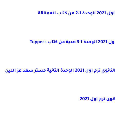
ة 1-2
من كتاب
العمالقة
 كتاب
Toppers
لثانية مستر سعد عز الدين
 ترم اول 2021