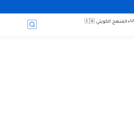
ا
+المنهج الكويتي 🇰🇼