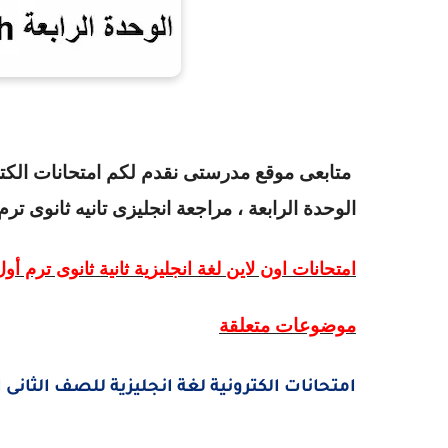
متابعى موقع مدرستى نقدم لكم
الوحدة الرابعة
، مراجعة انجليزى تانيه ثانوى ترم اول
امتحانات اون لاين لغة انجليزية ثانية ثانوى ترم أول 021
موضوعات متعلقة
امتحانات الكترونية لغة انجليزية للصف الثانى الثانوى ترم اول 