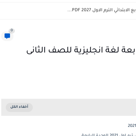
للصف الثالث الثانوي الترم الأول...
0
ابعة لغة انجليزية للصف الثانى
حدة الرابعة