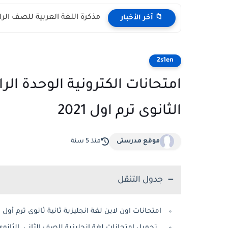
تحميل أقوى مذكرة لغة إنجليزية 
📁 آخر الأخبار
2s1en
امتحانات الكترونية الوحدة الر
الثانوى ترم اول 2021
موقع مدرستى
منذ 5 سنة
جدول التنقل
امتحانات اون لاين لغة انجليزية ثانية ثانوى ترم أول 2021
تحميل امتحانات لغة انجليزية للصف الثانى الثانوى ترم اول 2021 الو