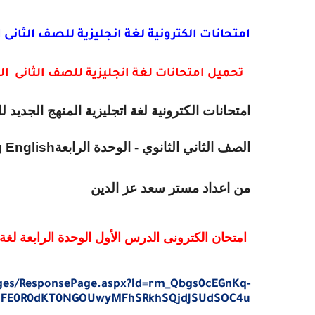
امتحانات الكترونية لغة انجليزية للصف الثانى الثانوى ترم اول 2021 الوحدة 
تحميل امتحانات لغة انجليزية للصف الثانى الثانوى ترم اول 21
امتحانات الكترونية لغة اتجليزية المنهج الجديد للصف
الصف الثاني الثانوي - الوحدة الرابعة
 English
من اعداد مستر سعد عز الدين
امتحان الكترونى الدرس الأول الوحدة الرابعة لغة انجل
ages/ResponsePage.aspx?id=rm_Qbgs0cEGnKq-
NFE0R0dKT0NGOUwyMFhSRkhSQjdJSUdSOC4u