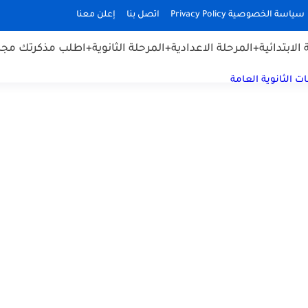
سياسة الخصوصية Privacy Policy
اتصل بنا
إعلن معنا
الابتدائية
+المرحلة الاعدادية
+المرحلة الثانوية
+اطلب مذكرتك مجان
ت الثانوية العامة