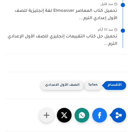
منذ قليل
تحميل كتاب المعاصر Elmoasser لغة إنجليزية للصف
الأول إعدادي الترم...
منذ 10 أيام
تحميل حل كتاب التقييمات إنجليزي للصف الأول الإعدادي
الترم...
1a1en
الصف الأول الاعدادى