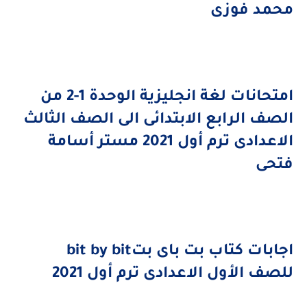
محمد فوزى
امتحانات لغة انجليزية الوحدة 1-2 من
الصف الرابع الابتدائى الى الصف الثالث
الاعدادى ترم أول 2021 مستر أسامة
فتحى
اجابات كتاب بت باى بت
bit by bit
للصف الأول الاعدادى ترم أول 2021