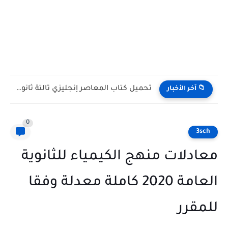
تحميل كتاب المعاصر إنجليزي تالتة ثانوي ترم أول 2027...
📁 آخر الأخبار
0
3sch
معادلات منهج الكيمياء للثانوية
العامة 2020 كاملة معدلة وفقا
للمقرر