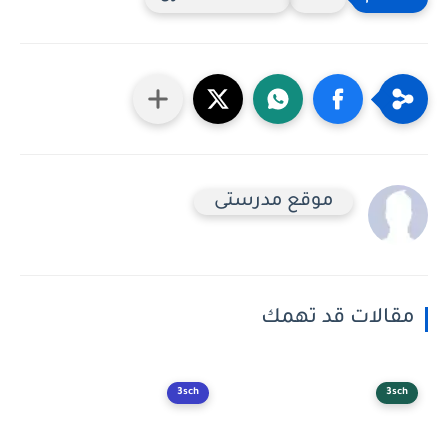
موقع مدرستى
مقالات قد تهمك
3sch
3sch