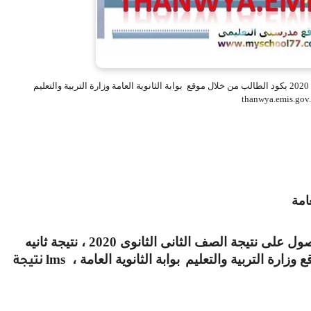
نتيجة الصف الثانى الثانوى 2020 – نتيجة ثانية ثانوى ترم ثانى 2020 بكود الطالب من خلال موقع بوابة الثانوية العامة وزارة التربية والتعليم
thanwya.emis.gov
زوار موقع مدرستى الكرام ننشر لكم رابط الحصول على نتيجة الصف الثانى الثانوى 2020 ، نتيجة ثانيه
بوابة الثانوية العامة ،
lms
نتيجة