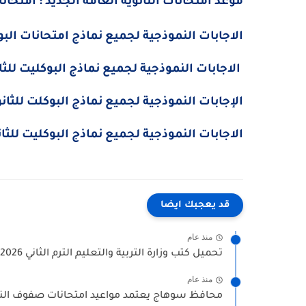
موعد امتحانات الثانوية العامة الجديد : امتحانات الثانوية
الاجابات النموذجية لجميع نماذج امتحانات البوكليت للثانوي
الاجابات النموذجية لجميع نماذج البوكليت للثانوية العامة 19
الإجابات النموذجية لجميع نماذج البوكلت للثانوية 
الاجابات النموذجية لجميع نماذج البوكليت للثانوية العامة 017
قد يعجبك ايضا
منذ عام
تحميل كتب وزارة التربية والتعليم الترم الثاني 2026 جميع المراحل...
منذ عام
محافظ سوهاج يعتمد مواعيد امتحانات صفوف النقل ا