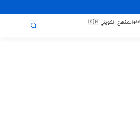
ا
+المنهج الكويتي 🇰🇼