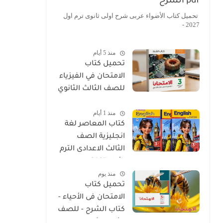
pdf الشرح
تحميل كتاب الأضواء عربى شرح اولى ثانوى ترم اول
2027 -
منذ 5 أيام
تحميل كتاب
الامتحان في الفيزياء
للصف الثالث الثانوي
2027 PDF كتاب
منذ 1 أيام
الشرح
كتاب المعاصر لغة
انجليزية الصف
الثالث الاعدادى الترم
الأول 2027
منذ يوم
تحميل كتاب
الامتحان فى الأحياء -
كتاب الشرح - للصف
الثالث الثانوي 2027