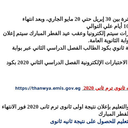
بدأ طلاب ثانيه ثانوي في أداء الامتحانات في الفترة بين 30 إبريل حتي 20 مايو الجاري، وبعد انتهاء
ات سيتم إلكترونيا وعقب عيد الفطر المبارك سيتم إعلان
.
ية ثانوي بكود الطالب الفصل الدراسي الثاني عبر بوابة
يترقب طلاب الصف الأول والثاني الثانوي نتيجة الاختبارات الإلكترونية الفصل الدراسي الثاني 2020 بكود
ه ثانوى ترم ثانى
2020
https://thanwya.emis.gov.eg
من المنتظر إن شاء الله أن تقوم وزارة التربية والتعليم بإعلان نتيجة اولى ثانوى ترم ثانى 2020 فور الانتهاء
الفطر المبارك
التعليم للحصول على نتيجة ثانيه ثانوى