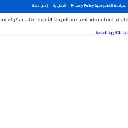
سياسة الخصوصية Privacy Policy
اتصل بنا
إعلن معنا
الابتدائية
+المرحلة الاعدادية
+المرحلة الثانوية
+اطلب مذكرتك مجان
ت الثانوية العامة