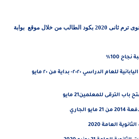
نتيجة الصف الاول الثانوى 2020 – نتيجة اولى ثانوى ترم ثانى 2020 بكود الطالب من خلال موقع بوابة
اح 100%
فتح باب التقديم للالتحاق بالمدارس المصرية اليابانية للعام الدراسي ٢٠٢٠- بداية من ٢٠ مايو
باب الترقى للمعلمين21 مايو
 الجاري
انوية العامة 2020