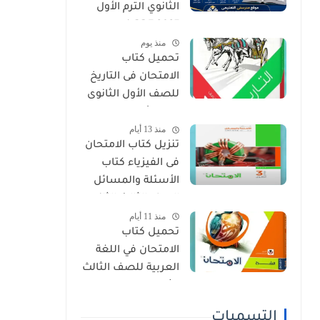
الثانوي الترم الأول
2027 PDF (جميع
منذ يوم
المواد المنهج
تحميل كتاب
الجديد)
الامتحان فى التاريخ
للصف الأول الثانوى
الترم الأول 2027 PDF
منذ 13 أيام
النسخة الجديدة
تنزيل كتاب الامتحان
فى الفيزياء كتاب
الأسئلة والمسائل
الصف الثالث الثانوى
منذ 11 أيام
2027 pdf
تحميل كتاب
الامتحان في اللغة
العربية للصف الثالث
الثانوي 2027 PDF
كتاب الشرح كامل
التسميات