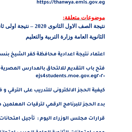
https://thanwya.emis.gov.eg
موضوعات متعلقة:
الثانوية العامة وزارة التربية والتعليم
اعتماد نتيجة اعدادية محافظة كفر الشيخ بنسبة نج
ejs4students.moe.gov.eg
٢٠٢٠
كيفية الحجز الالكترونى للتدريب على الترقي و فتح 
بدء الحجز للبرنامج الرقمي لترقيات المعلمين دفعة 2014 من 21 مايو
قرارات مجلس الوزراء اليوم :
تأجيل امتحانات الث