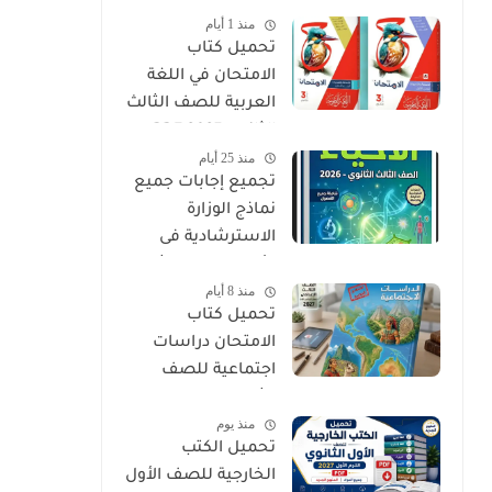
منذ 1 أيام
PDF
تحميل كتاب
الامتحان في اللغة
العربية للصف الثالث
الثانوي 2027 PDF
منذ 25 أيام
كتاب الأسئلة
تجميع إجابات جميع
والتدريبات كامل
نماذج الوزارة
الاسترشادية فى
الأحياء الصف الثالث
منذ 8 أيام
الثانوي 2026
تحميل كتاب
الامتحان دراسات
اجتماعية للصف
الثالث الإعدادي الترم
منذ يوم
الأول 2027 PDF
تحميل الكتب
الخارجية للصف الأول