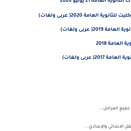
 العامة 21 يونيو 2020
ة العامة 2020( عربى ولغات)
20( عربى ولغات)
العامة 2018
2( عربى ولغات)
لابتدائي والإعدادي...