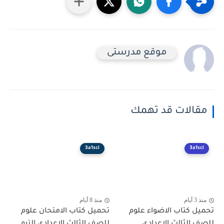
موقع مدرستى
مقالات قد تهمك
3a1sci
3a1sci
منذ 3 أيام
منذ 8 أيام
تحميل كتاب الاضواء علوم
تحميل كتاب الامتحان علوم
للصف الثالث الإعدادي...
للصف الثالث الإعدادي الترم