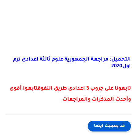
التحميل: مراجعة الجمهورية علوم ثالثة اعدادى ترم
اول2020
تابعونا على جروب
3 اعدادى طريق التفوقتابعوا أقوى
وأحدث المذكرات والمراجعات
قد يعجبك ايضا