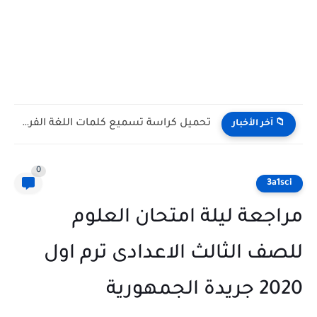
تحميل كراسة تسميع كلمات اللغة الفرنسية للصف الأول الثانوى الترم...
📁 آخر الأخبار
0
3a1sci
مراجعة ليلة امتحان العلوم
للصف الثالث الاعدادى ترم اول
2020 جريدة الجمهورية