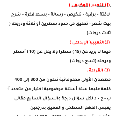
(1)
التعبير (الوظيفى )
لافتة – برقية – تلخيص – رسالة – بسط فكرة – شرح
بيت شعر – تعليق فى حدود سطرين أو ثلاثة ودرجته (
ثلاث درجات)
(2)
التعبير( الإبداعى )
فيما لا يزيد عن (15 ) سطرا ولا يقل عن (10 ) أسطر
ودرجته (تسع درجات)
(3)
القراءة :
قطعتان الأولى معلوماتية تتكون من 300 إلى 400
كلمة عليها ستة أسئلة موضوعية اختيار من متعدد أ-
ب - ج – د لكل سؤال درجة والسؤال السابع مقالى
يقيس الفهم السطحى والعميق بدرجتين