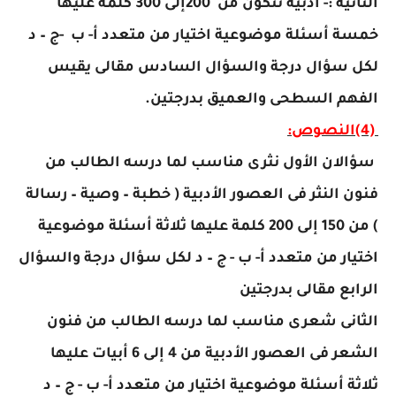
الثانية :- أدبية تتكون من
200
إلى 300 كلمة عليها
خمسة أسئلة موضوعية اختيار من متعدد أ- ب
-
ج – د
لكل سؤال درجة والسؤال السادس مقالى يقيس
الفهم السطحى والعميق بدرجتين
.
(4)
النصوص:
سؤالان الأول نثرى مناسب لما درسه الطالب من
فنون النثر فى العصور الأدبية ( خطبة – وصية – رسالة
) من 150 إلى 200 كلمة عليها ثلاثة أسئلة موضوعية
اختيار من متعدد أ- ب - ج – د لكل سؤال درجة والسؤال
الرابع مقالى بدرجتين
الثانى شعرى مناسب لما درسه الطالب من فنون
الشعر فى العصور الأدبية من 4 إلى 6 أبيات عليها
ثلاثة أسئلة موضوعية اختيار من متعدد أ- ب - ج – د