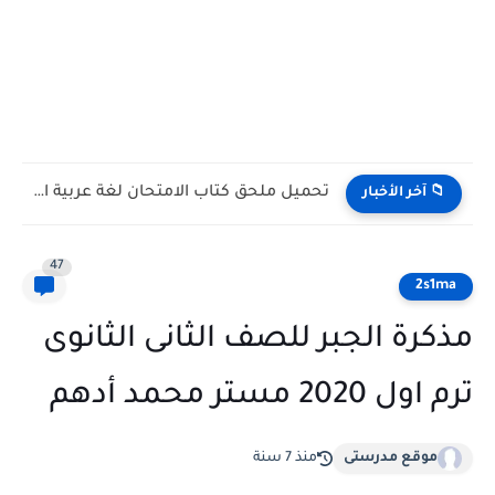
تحميل ملحق كتاب الامتحان لغة عربية الصف الثالث الإعدادي الترم...
📁 آخر الأخبار
47
2s1ma
مذكرة الجبر للصف الثانى الثانوى
ترم اول 2020 مستر محمد أدهم
موقع مدرستى
منذ 7 سنة