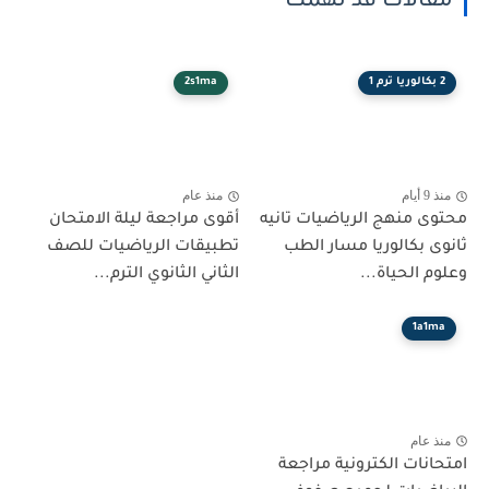
مقالات قد تهمك
2 بكالوريا ترم 1
2s1ma
منذ 9 أيام
منذ عام
محتوى منهج الرياضيات تانيه
أقوى مراجعة ليلة الامتحان
ثانوى بكالوريا مسار الطب
تطبيقات الرياضيات للصف
وعلوم الحياة...
الثاني الثانوي الترم...
1a1ma
منذ عام
امتحانات الكترونية مراجعة