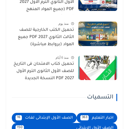
الأول الثانوي الترم الأول 2027
PDF (جميع المواد المنهج
الجديد)
منذ يوم
تحميل الكتب الخارجية للصف
الثالث الثانوي 2027 PDF جميع
المواد (بروابط مباشرة)
منذ 6 أيام
تحميل كتاب الامتحان فى التاريخ
للصف الأول الثانوى الترم الأول
2027 PDF النسخة الجديدة
التسميات
اخبار التعليم
الصف الأول الإبتدائى لغات
16
363
الصف الأول الابتدائى
150