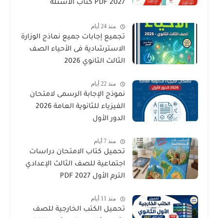
2027 PDF كتاب الأسئلة
والتدريبات كامل
منذ 24 أيام
تجميع إجابات جميع نماذج الوزارة
الاسترشادية فى الأحياء الصف
الثالث الثانوي 2026
منذ 22 أيام
نموذج الإجابة الرسمى لامتحان
الفيزياء للثانوية العامة 2026
الدور الأول
منذ 7 أيام
تحميل كتاب الامتحان دراسات
اجتماعية للصف الثالث الإعدادي
الترم الأول 2027 PDF
منذ 11 أيام
تحميل الكتب الخارجية للصف