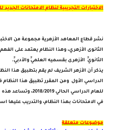
الاختبارات التجريبية لنظام الامتحانات الجديد للصف
نشر قطاع المعاهد الأزهرية مجموعة من الاختبارا
الثانوى الأزهري، وهذا النظام يعتمد على الفهم
الثانويِّ
الأزهرى بقسميه العلميِّ والأدبيِّ.
يذكر أن الأزهر الشريف لم يقم بتطبيق هذا الن
الدراسي الأول
ومن المقرر تطبيق هذا النظام في
للعام الدراسي الحالي 2018/2019
،
وتساعد هذه ال
في الامتحانات بهذا النظام، والتدريب عليها استع
موضوعات متعلقة