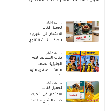
الأول 2027 PDF مفكرة كتاب الامتحان
عربى تالتة إعدادي
-
منذ 6 أيام
تحميل كتاب
الامتحان في الفيزياء
للصف الثالث الثانوي
2027 PDF كتاب
منذ 2 أيام
الشرح
كتاب المعاصر لغة
انجليزية الصف
الثالث الاعدادى الترم
الأول 2027
منذ 1 أيام
تحميل كتاب
الامتحان فى الأحياء -
كتاب الشرح - للصف
الثالث الثانوي 2027