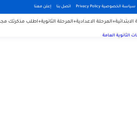
سياسة الخصوصية Privacy Policy
اتصل بنا
إعلن معنا
الابتدائية
+المرحلة الاعدادية
+المرحلة الثانوية
+اطلب مذكرتك مجان
ت الثانوية العامة