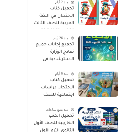
منذ 2 أيام
PDF
تحميل كتاب
الامتحان في اللغة
العربية للصف الثالث
الثانوي 2027 PDF
منذ 26 أيام
كتاب الأسئلة
تجميع إجابات جميع
والتدريبات كامل
نماذج الوزارة
الاسترشادية فى
الأحياء الصف الثالث
منذ 9 أيام
الثانوي 2026
تحميل كتاب
الامتحان دراسات
اجتماعية للصف
الثالث الإعدادي الترم
منذ بضع ساعات
الأول 2027 PDF
تحميل الكتب
الخارجية للصف الأول
الثانوي الترم الأول