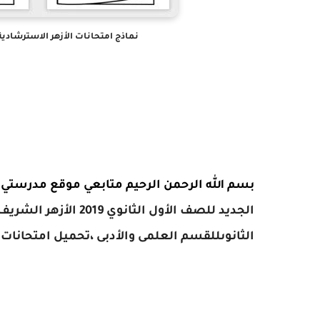
نماذج امتحانات الأزهر الاسترشادية للصف الأو
بسم الله الرحمن الرحيم متابعي
موقع مدرستي ا
الجديد للصف الأول الثانوي 2019
الأزهر الشريف
الثانوىللقسم العلمى والأدبى ،تحميل امتحانات ال