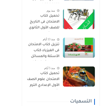
2027 PDF (جميع
منذ يوم
المواد المنهج
تحميل كتاب
الجديد)
الامتحان فى التاريخ
للصف الأول الثانوى
الترم الأول 2027 PDF
منذ 13 أيام
النسخة الجديدة
تنزيل كتاب الامتحان
فى الفيزياء كتاب
الأسئلة والمسائل
الصف الثالث الثانوى
منذ 5 أيام
2027 pdf
تحميل كتاب
الامتحان علوم الصف
الأول الإعدادي الترم
الأول 2027 PDF
(النسخة الجديدة)
التسميات