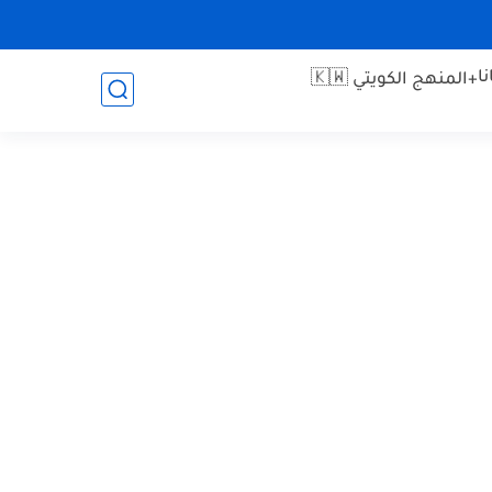
ا
+المنهج الكويتي 🇰🇼