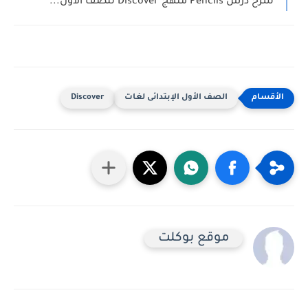
شرح درس Pencils منهج Discover للصف الأول...
الصف الأول الإبتدائى لغات
Discover
موقع بوكلت