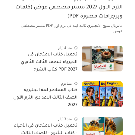
الترم الاول 2027 مستر مصطفى عوض (كلمات
وبرجرافات مصورة PDF)
ماتريال منهج الانجليزي ثالثة ابتدائى ترم اول PDF مستر مصطفى
عوض -
منذ 4 أيام
تحميل كتاب الامتحان في
الفيزياء للصف الثالث الثانوي
2027 PDF كتاب الشرح
منذ يوم
كتاب المعاصر لغة انجليزية
الصف الثالث الاعدادى الترم الأول
2027
منذ 3 أيام
تحميل كتاب الامتحان فى الأحياء
- كتاب الشرح - للصف الثالث