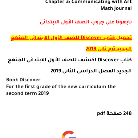
Chapter 3: Communicating with Art
Math Journal
تابعونا على جروب الصف الأول الابتدائى
تحميل
كتاب
Discover
للصف الأول الابتدائى المنهج
الجديد ترم ثانى 2019
كتاب
Discover
اكتشف للصف الأول الابتدائى المنهج
الجديد الفصل الدراسى الثانى 2019
Book Discover
For the first grade of the new curriculum the
second term 2019
248 صفحة
pdf