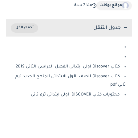
موقع بوكلت
منذ 7 سنة
جدول التنقل
كتاب Discover اولى ابتدائى الفصل الدراسى الثانى 2019
كتاب Discover للصف الأول الابتدائى المنهج الجديد ترم
ثانى pdf
محتويات كتاب DISCOVER اولى ابتدائى ترم ثانى