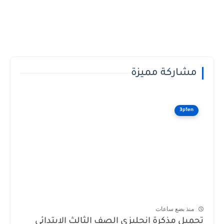
مشاركة مميزة
3p1en
منذ بضع ساعات
تحميل مذكرة انجليزي الصف الثالث الابتدائى