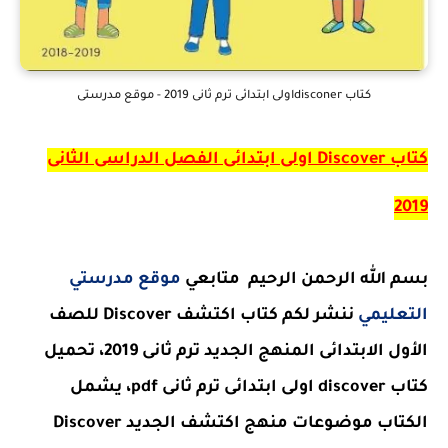
كتاب disconerاولى ابتدائى ترم ثانى 2019 - موقع مدرستى
كتاب
Discover
اولى ابتدائى الفصل الدراسى الثانى
2019
بسم الله الرحمن الرحيم متابعي
موقع مدرستي
التعليمي
ننشر
لكم كتاب اكتشف
Discover
للصف
الأول الابتدائى المنهج الجديد ترم ثانى 2019، تحميل
كتاب
discover
اولى ابتدائى ترم ثانى
pdf
، يشمل
الكتاب موضوعات منهج اكتشف الجديد Discover