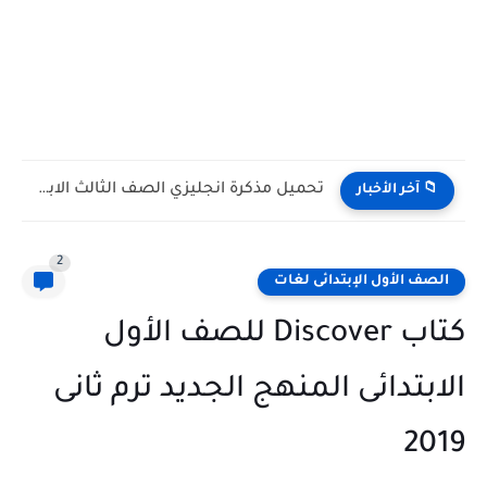
تحميل مذكرة انجليزي الصف الثالث الابتدائى الترم الاول 2027 مستر...
📁 آخر الأخبار
2
الصف الأول الإبتدائى لغات
كتاب Discover للصف الأول
الابتدائى المنهج الجديد ترم ثانى
2019