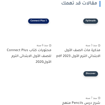
مقالات قد تهمك
1 Connect Plus
l1p1math
منذ 3 سنة
منذ 6 سنة
مذكرة ماث الصف الأول
محتويات كتاب Connect Plus
الابتدائي الترم الأول 2023 pdf
للصف الأول الابتدائى الترم
الأول2020
Discover
منذ 7 سنة
شرح درس Pencils منهج