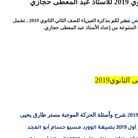
حجازي
ننشر لكم
مذكرة الفيزياء للصف الثاني الثانوي 2019 ، تشمل
مي
ات المتنوعة من إعداد الأستاذ عبد المعطى حجازي.
لثانوي2019
بو المجد