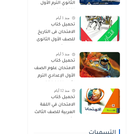
الثانوي الترم الأول
2027 PDF (جميع
منذ 1 أيام
المواد المنهج
تحميل كتاب
الجديد)
الامتحان فى التاريخ
للصف الأول الثانوى
الترم الأول 2027 PDF
منذ 5 أيام
النسخة الجديدة
تحميل كتاب
الامتحان علوم الصف
الأول الإعدادي الترم
الأول 2027 PDF
منذ 12 أيام
(النسخة الجديدة)
تحميل كتاب
الامتحان في اللغة
العربية للصف الثالث
الثانوي 2027 PDF
كتاب الشرح كامل
التسميات