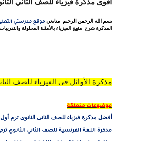
أقوى مذكرة فيزياء للصف الثاني الثانوي 2019 للأستاذ عبد المعطى 
بسم الله الرحمن الرحيم
متابعي
موقع مدرستي التعلي
المذكرة شرح
منهج الفيزياء بالأمثلة المحلولة والتدريب
مذكرة الأوائل فى الفيزياء للصف الثانى ا
موضوعات متعلقة
أفضل مذكرة فيزياء للصف الثانى الثانوى ترم أول2019 شرح وأسئلة الحركة الموجبة مستر طارق يحيى
مذكرة اللغة الفرنسية للصف الثاني الثانوي ترم أول 2019 بصيغة الوورد مسيو حسام أ