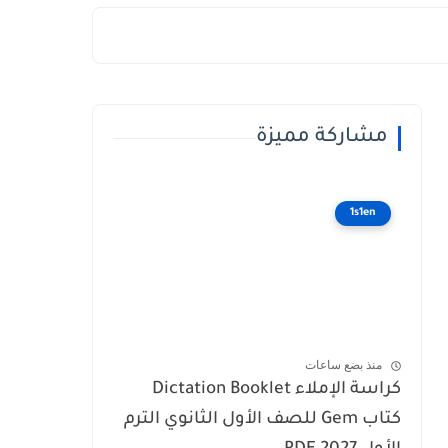
مشاركة مميزة
1s1en
منذ بضع ساعات
كراسة الإملاء Dictation Booklet
كتاب Gem للصف الأول الثانوي الترم