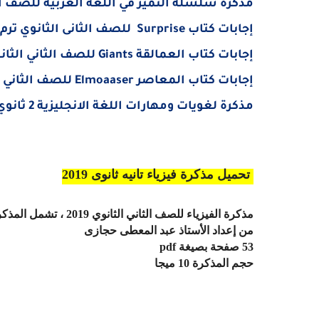
مذكرة سلسلة التميز في اللغة العربية للصف الثاني الثانوي الت
إجابات كتاب
Surprise
للصف الثانى الثانوي ترم أول
إجابات كتاب العمالقة
Giants
للصف الثاني الثانوي 
إجابات كتاب المعاصر
Elmoaaser
للصف الثاني الث
مذكرة لغويات ومهارات اللغة الانجليزية 2 ثانوي ترم أول 2019 – مستر محمد فوزي
تحميل
مذكرة فيزياء تانيه ثانوى 2019
مذكرة الفيزياء للصف الثاني الثانوي 2019 ، تشمل المذكرة شرح
من إعداد الأستاذ عبد المعطى حجازى
53 صفحة بصيغة
pdf
حجم المذكرة 10 ميجا