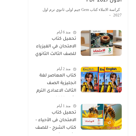
الأول 2027 PDF
كراسة الاملاء كتاب Gem جيم اولى ثانوي ترم اول
2027 -
منذ 6 أيام
تحميل كتاب
الامتحان في الفيزياء
للصف الثالث الثانوي
2027 PDF كتاب
منذ 2 أيام
الشرح
كتاب المعاصر لغة
انجليزية الصف
الثالث الاعدادى الترم
الأول 2027
منذ 1 أيام
تحميل كتاب
الامتحان فى الأحياء -
كتاب الشرح - للصف
الثالث الثانوي 2027