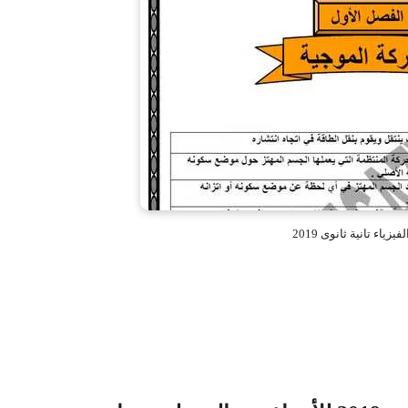
يزياء تانية ثانوى 2019