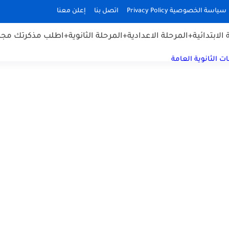
سياسة الخصوصية Privacy Policy
اتصل بنا
إعلن معنا
الابتدائية
+المرحلة الاعدادية
+المرحلة الثانوية
+اطلب مذكرتك مجان
ت الثانوية العامة