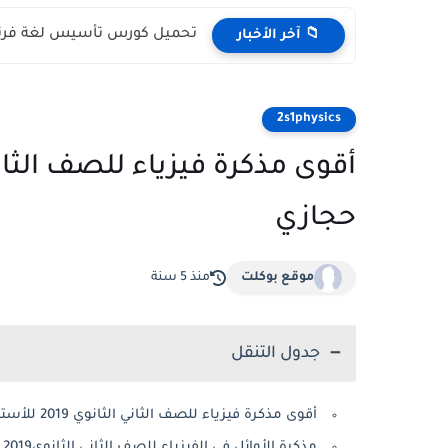
تحميل كورس تأسيس لغة فرنسية لل
📁 آخر الأخبار
2s1physics
حجازي
موقع بوكلت
منذ 5 سنة
جدول التنقل
أقوى مذكرة فيزياء للصف الثاني الثانوي 2019 للأستاذ عبد المعطى حجازي
مذكرة الأوائل فى الفيزياء للصف الثانى الثانوي2019