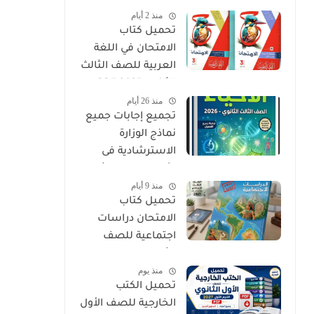
منذ 2 أيام
PDF
تحميل كتاب
الامتحان في اللغة
العربية للصف الثالث
الثانوي 2027 PDF
منذ 26 أيام
كتاب الأسئلة
تجميع إجابات جميع
والتدريبات كامل
نماذج الوزارة
الاسترشادية فى
الأحياء الصف الثالث
منذ 9 أيام
الثانوي 2026
تحميل كتاب
الامتحان دراسات
اجتماعية للصف
الثالث الإعدادي الترم
منذ يوم
الأول 2027 PDF
تحميل الكتب
الخارجية للصف الأول