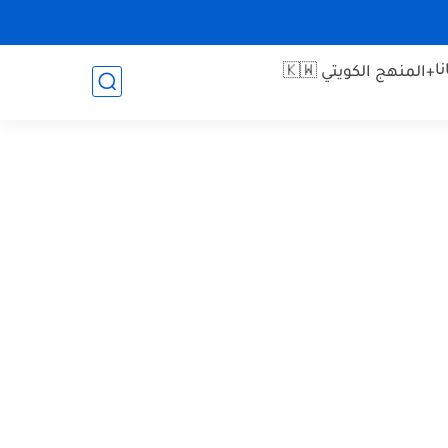
ا
+المنهج الكويتي 🇰🇼