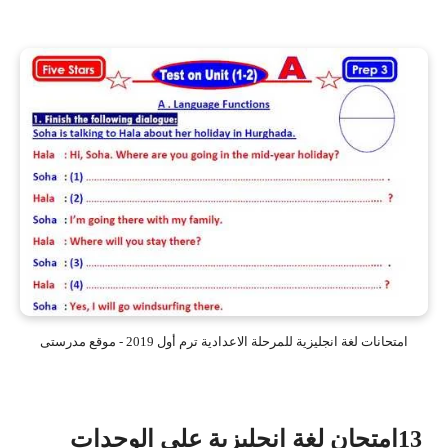
امتحانات لغة انجليزية للمرحلة الاعدادية ترم أول 2019 - موقع مدرستى
13امتحان لغة انجليزية على الوحدات