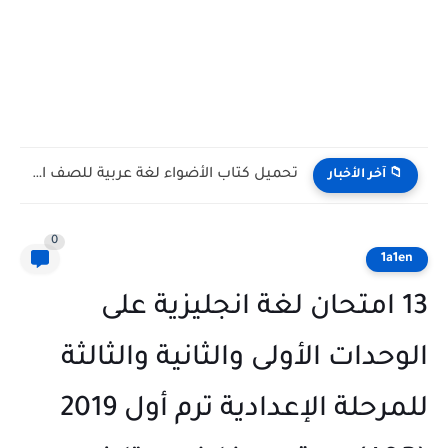
تحميل كتاب الأضواء لغة عربية للصف الأول الثانوي الترم الأول...
📁 آخر الأخبار
0
1a1en
13 امتحان لغة انجليزية على
الوحدات الأولى والثانية والثالثة
للمرحلة الإعدادية ترم أول 2019