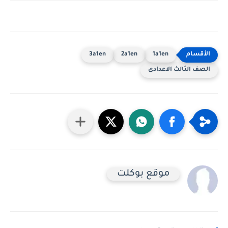
3a1en
2a1en
1a1en
الصف الثالث الاعدادى
موقع بوكلت