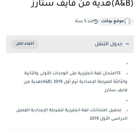
(A&B)هدية من فايف ستارز
موقع بوكلت
منذ 5 سنة
جدول التنقل
13امتحان لغة انجليزية على الوحدات الأولى والثانية
والثالثة للمرحلة الإعدادية ترم أول 2019 (A&B)هدية من
فايف ستارز
تحميل امتحانات لغة انجليزية للمرحلة الإعدادية الفصل
الدراسى الأول 2019