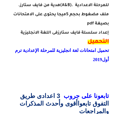
للمرحلة الاعدادية
(A&B).
هدية من فايف ستارز
.
ملف مضغوط بحجم 5ميجا يحتوى على الامتحانات
بصيغة
pdf
إعداد سلسلة فايف ستارزفى اللغة الانجليزية
التحميل
تحميل امتحانات لغة انجليزية للمرحلة الإعدادية ترم
أول
2019
تابعونا على جروب
3 اعدادى طريق
التفوق تابعواأقوى وأحدث المذكرات
والمراجعات