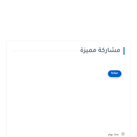
مشاركة مميزة
1s1ar
منذ يوم