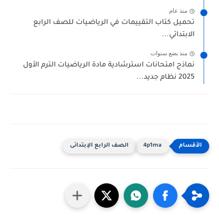
منذ عام
تحميل كتاب التقييمات في الرياضيات للصف الرابع
الابتدائي...
منذ بضع سنوات
نماذج امتحانات استرشادية مادة الرياضيات الترم الأول
2025 نظام جديد...
4p1ma
الصف الرابع الإبتدائى