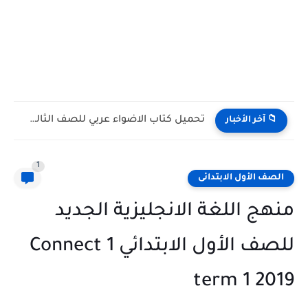
تنزيل كتاب المعاصر إحصاء ثانوية عامة 2027 أدبي كامل
📁 آخر الأخبار
1
الصف الأول الابتدائى
منهج اللغة الانجليزية الجديد
للصف الأول الابتدائي Connect 1
term 1 2019