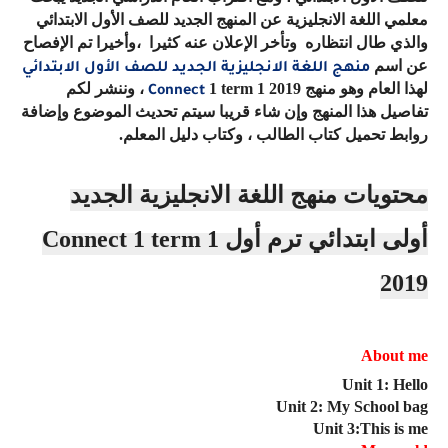
معلمي اللغة الانجليزية عن المنهج الجديد للصف الأول الابتدائي
والذي طال انتظاره
وتأخر الإعلان عنه كثيرا
،وأخيرا تم الإفصاح
عن اسم
منهج اللغة الانجليزية الجديد للصف الأول الابتدائي
لهذا العام وهو منهج
1 term 1 2019
، وننشر لكم
Connect
تفاصيل هذا المنهج وإن شاء قريبا سيتم تحديث الموضوع وإضافة
روابط تحميل كتاب الطالب ، وكتاب دليل المعلم.
محتويات
منهج اللغة الانجليزية الجديد
أولى ابتدائي ترم أول
Connect 1 term 1
2019
About me
Unit 1: Hello
Unit 2: My School bag
Unit 3:This is me