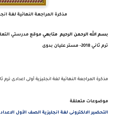
مذكرة المراجعة النهائية لغة انجلي
بسم الله الرحمن الرحيم
متابعي
موقع مدرستي التعل
ترم ثاني 2018- مستر عليان بدوى
مذكرة المراجعة النهائية لغة انجليزية أولى اعدادى ترم ثاني 2018- مستر عليان 
موضوعات متعلقة
التحضير الالكترونى لغة انجليزية الصف الأول الاعدادى الترم الثانى 2023 pdf م