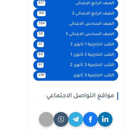
الصف الرابع الإبتدائى
617
الصف الرابع الابتدائى 2
168
الصف السادس الابتدائى
504
الصف السادس الابتدائى 2
58
الكتب الخارجية 1 ثانوى 2
47
الكتب الخارجية 2 ثانوى 1
64
الكتب الخارجية 2 ثانوى 2
61
الكتب الخارجية 3 ثانوى
238
مواقع التواصل الاجتماعي