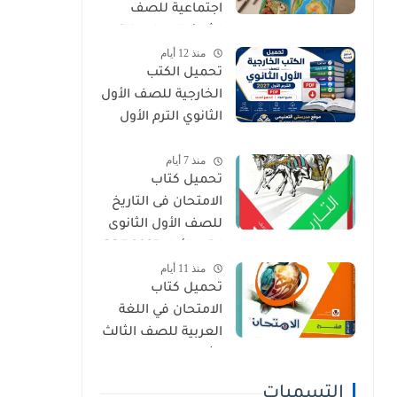
اجتماعية للصف
الثالث الإعدادي الترم
منذ 12 أيام
الأول 2027 PDF
تحميل الكتب
الخارجية للصف الأول
الثانوي الترم الأول
2027 PDF (جميع
منذ 7 أيام
المواد المنهج
تحميل كتاب
الجديد)
الامتحان فى التاريخ
للصف الأول الثانوى
الترم الأول 2027 PDF
منذ 11 أيام
النسخة الجديدة
تحميل كتاب
الامتحان في اللغة
العربية للصف الثالث
الثانوي 2027 PDF
كتاب الشرح كامل
التسميات