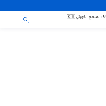
ا
+المنهج الكويتي 🇰🇼