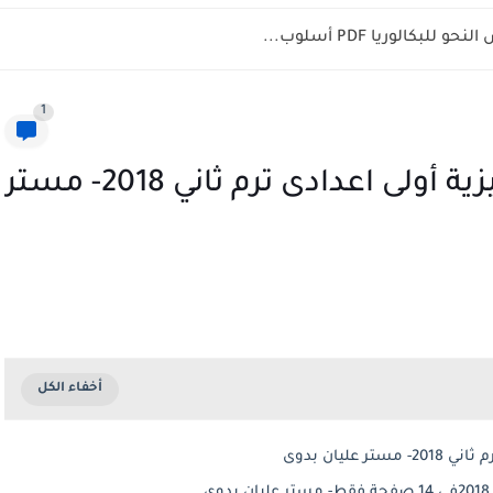
بكالوريا PDF أسلوب...
1
أقوى مراجعة نهائية لغة انجليزية أولى اعدادى ترم ثاني 2018- مستر
ليان بدوى