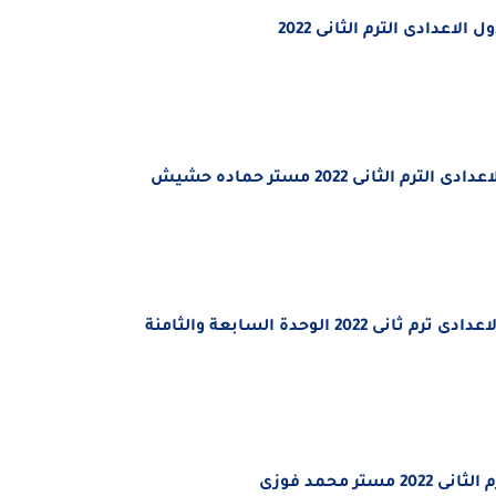
انى 2022 مستر حماده حشيش
لوحدة السابعة والثامنة
 محمد فوزى