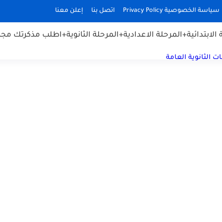
سياسة الخصوصية Privacy Policy
اتصل بنا
إعلن معنا
الابتدائية
+المرحلة الاعدادية
+المرحلة الثانوية
+اطلب مذكرتك مجان
ت الثانوية العامة