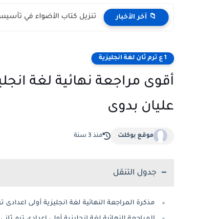
تنزيل كتاب الأضواء في تأسيس النحو لل
📁 آخر الأخبار
1 ع ترم ثان لغة انجليزية
عليان بدوى
موقع بوكلت
منذ 3 سنة
جدول التنقل
مذكرة المراجعة النهائية لغة انجليزية أولى اعدادى ترم ثاني 2018- مستر ع
المراجعة النهائية لغة انجليزية أولى اعدادى ترم ثانى 2018فى 14 صفحة فقط- مستر عليان بدوى