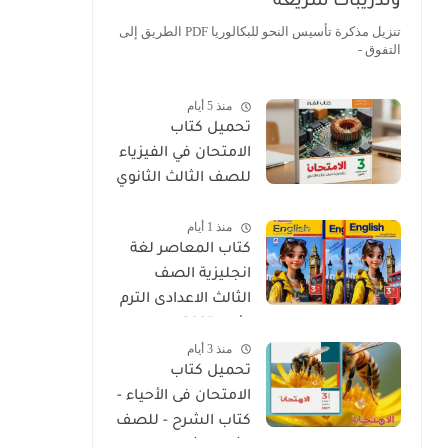
وتدريبات سريعة
تنزيل مذكرة تأسيس النحو للبكالوريا PDF الطريق إلى
التفوق -
منذ 5 أيام
تحميل كتاب
الامتحان في الفيزياء
للصف الثالث الثانوي
2027 PDF كتاب
منذ 1 أيام
الشرح
كتاب المعاصر لغة
انجليزية الصف
الثالث الاعدادى الترم
الأول 2027
منذ 3 أيام
تحميل كتاب
الامتحان فى الأحياء -
كتاب الشرح - للصف
الثالث الثانوي 2027