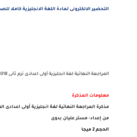
التحضير الالكترونى لمادة اللغة الانجليزية كاملا للصف الأول الاعد
المراجعة النهائية لغة انجليزية أولى اعدادى ترم ثانى 2018فى 14 صفحة فقط- مستر عليان بدوى
معلومات المذكرة
مذكرة المراجعة النهائية لغة انجليزية أولى اعدادى الفص
من إعداد- مستر عليان بدوى
الحجم 2 ميجا