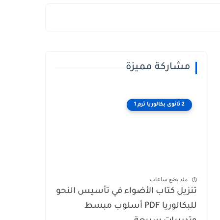
مشاركة مميزة
2 ثانوى بكالوريا ترم 1
منذ بضع ساعات
تنزيل كتاب الأضواء في تأسيس النحو
للبكالوريا PDF أسلوب مبسط