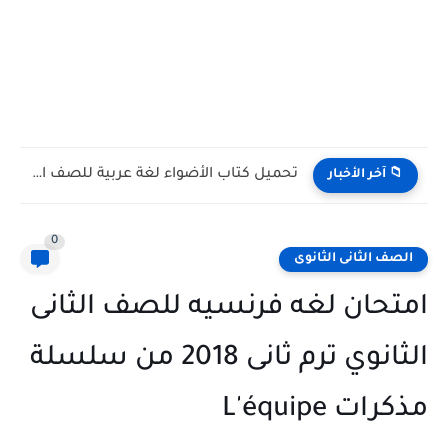
تحميل كتاب الأضواء لغة عربية للصف الأول الثانوي الترم الأول...
📁 آخر الأخبار
0
الصف الثانى الثانوى
امتحان لغه فرنسيه للصف الثانى
الثانوي ترم ثانى 2018 من سلسلة
مذكرات L'équipe