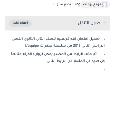
موقع بوكلت
منذ بضع سنوات
جدول التنقل
تحميل امتحان لغه فرنسيه للصف الثانى الثانوي الفصل
الدراسى الثانى 2018 من سلسلة مذكرات L'équipe
تم حذف الرابط من المصدر يمكن لزوارنا الكرام متابعة
كل جديد فى المنهج من الرابط التالى