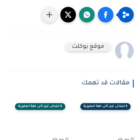
موقع بوكلت
مقالات قد تهمك
6 ابتدائى ترم ثانى لغة انجليزية
6 ابتدائى ترم ثانى لغة انجليزية
منذ عام
منذ عام