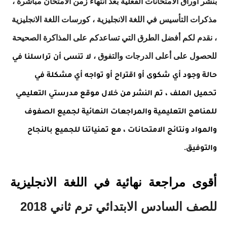
بنشر أوراق الامتحانات الفعلية بعد انتهاء زمن الامتحان مباشرة ،
مذكرات التأسيس في اللغة الانجليزية ، كورسات اللغة الانجليزية
، نقدم لكم أفضل الطرق التي تساعدكم على المذاكرة الصحيحة
للحصول على أعلى الدرجات والتفوق ،
لا تنسى أن تراسلنا في
حالة وجود أي شكوى أو اقتراح أو تواجه أي مشكلة في
تحميل الملف ، تم النشر من خلال موقع مدرستي التعليمي
للمناهج التعليمية والمراجعات النهائية لجميع الصفوف
والمواد ونتائج الامتحانات ، مع تمنياتنا للجميع بالنجاح
.
والتوفيق
أقوى مراجعة نهائية في اللغة الانجليزية
للصف السادس الابتدائي ترم ثاني 2018