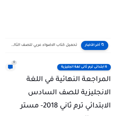
تحميل كتاب الاضواء عربي للصف الثالث الثانوي 2027 PDF...
📁 آخر الأخبار
0
6 ابتدائى ترم ثانى لغة انجليزية
المراجعة النهائية في اللغة
الانجليزية للصف السادس
الابتدائي ترم ثاني 2018- مستر