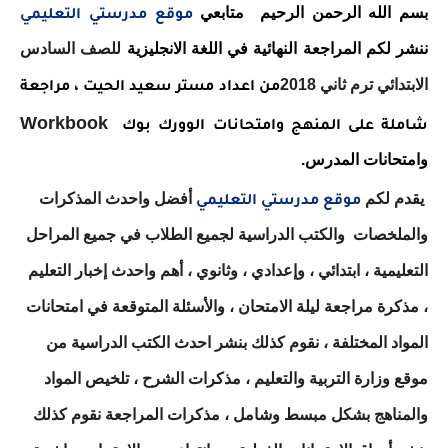
بسم الله الرحمن الرحيم
متابعي
موقع مدرستي التعليمي
ننشر لكم
المراجعة النهائية في اللغة الانجليزية
للصف السادس
الابتدائي ترم ثاني 2018
من اعداد مستر سعيد الحيت ، مراجعة
Workbook
شاملة على المنهج وامتحانات الوورك بوك
وامتحانات المدرس.
يقدم لكم
أفضل واحدث المذكرات
موقع مدرستي التعليمي
والملخصات
والكتب الدراسية لجميع الطلاب في جميع المراحل
التعليمية ، ابتدائي ، وإعدادي ، وثانوي ، أهم واحدث إخبار التعليم
، مذكرة مراجعة ليلة الامتحان ، والأسئلة المتوقعة في امتحانات
المواد المختلفة ، نقوم كذلك بنشر احدث الكتب الدراسية من
موقع وزارة التربية والتعليم ، مذكرات الشرح ، تلخيص المواد
والمناهج بشكل مبسط وشامل ، مذكرات المراجعة نقوم كذلك