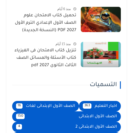
منذ 6 أيام
تحميل كتاب الامتحان علوم
الصف الأول الإعدادي الترم الأول
2027 PDF (النسخة الجديدة)
منذ 15 أيام
تنزيل كتاب الامتحان فى الفيزياء
كتاب الأسئلة والمسائل الصف
الثالث الثانوى 2027 pdf
التسميات
اخبار التعليم
الصف الأول الإبتدائى لغات
16
363
الصف الأول الابتدائى
150
الصف الأول الابتدائى 2
4