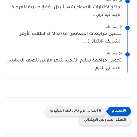
منذ عام
نماذج اختبارات الأضواء شهر أبريل لغة إنجليزية للمرحلة
الابتدائية ترم...
منذ عام
تحميل مراجعات المعاصر El Moasser لطلاب الأزهر
الشريف (ابتدائي)...
منذ عام
تحميل مراجعة سلاح التلميذ شهر مارس للصف السادس
الابتدائي الترم...
6 ابتدائى ترم ثانى لغة انجليزية
الصف السادس الابتدائى