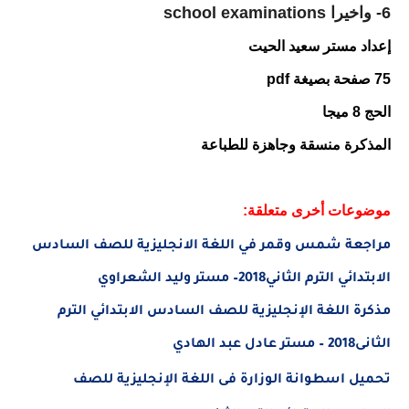
6- واخيرا
school examinations
إعداد مستر سعيد الحيت
75 صفحة بصيغة
pdf
الحج 8 ميجا
المذكرة منسقة وجاهزة للطباعة
موضوعات أخرى متعلقة:
مراجعة شمس وقمر
في اللغة الانجليزية
للصف السادس
الابتدائي الترم الثاني2018– مستر وليد الشعراوي
مذكرة اللغة الإنجليزية للصف السادس الابتدائي الترم
الثانى2018 – مستر عادل عبد الهادي
تحميل اسطوانة الوزارة فى اللغة الإنجليزية للصف