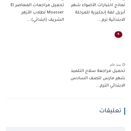
نماذج اختبارات الأضواء شهر
تحميل مراجعات المعاصر El
أبريل لغة إنجليزية للمرحلة
Moasser لطلاب الأزهر
الابتدائية ترم...
الشريف (ابتدائي)...
6
منذ عام
تحميل مراجعة سلاح التلميذ
شهر مارس للصف السادس
الابتدائي الترم...
تعليقات