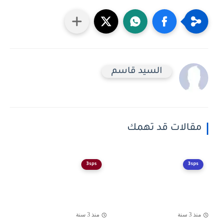
السيد قاسم
مقالات قد تهمك
3sps
3sps
منذ 3 سنة
منذ 3 سنة