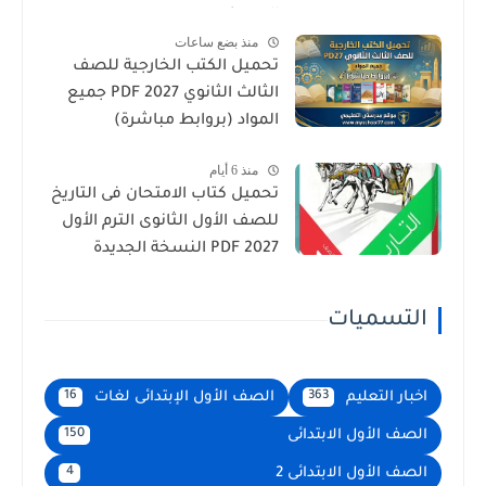
الجديد)
منذ بضع ساعات
تحميل الكتب الخارجية للصف
الثالث الثانوي 2027 PDF جميع
المواد (بروابط مباشرة)
منذ 6 أيام
تحميل كتاب الامتحان فى التاريخ
للصف الأول الثانوى الترم الأول
2027 PDF النسخة الجديدة
التسميات
اخبار التعليم
الصف الأول الإبتدائى لغات
16
363
الصف الأول الابتدائى
150
الصف الأول الابتدائى 2
4