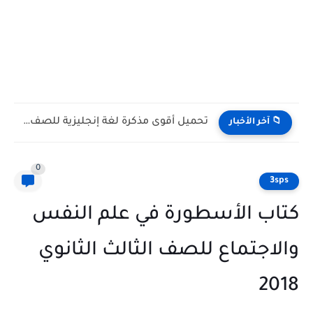
تحميل كتب الوزارة للصف الثالث الثانوي 2027 PDF النسخة الرسمية...
📁 آخر الأخبار
0
3sps
كتاب الأسطورة في علم النفس
والاجتماع للصف الثالث الثانوي
2018