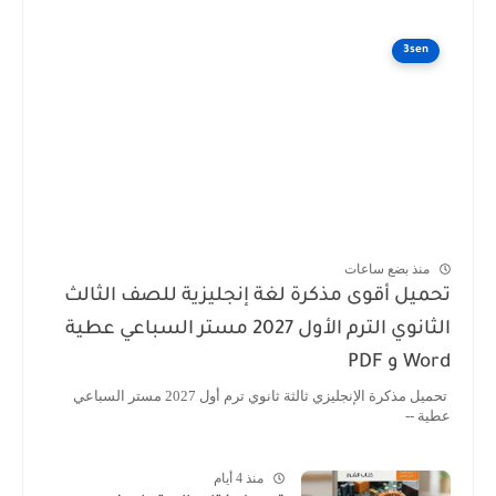
3sen
منذ بضع ساعات
تحميل أقوى مذكرة لغة إنجليزية للصف الثالث
الثانوي الترم الأول 2027 مستر السباعي عطية
Word و PDF
تحميل مذكرة الإنجليزي ثالثة ثانوي ترم أول 2027 مستر السباعي
عطية --
منذ 4 أيام