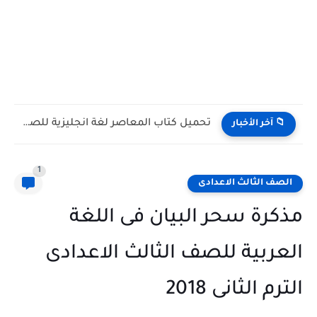
تنزيل كتاب الأضواء في تأسيس النحو للبكالوريا PDF أسلوب...
📁 آخر الأخبار
1
الصف الثالث الاعدادى
مذكرة سحر البيان فى اللغة
العربية للصف الثالث الاعدادى
الترم الثانى 2018