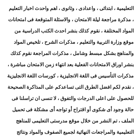
التعليمية ، ابتدائى ، واعدادى ، وثانوى ، اهم واحدث اخبار التعليم
، مذكرة مراجعة ليلة الامتحان ، والاسئلة المتوقعة فى امتحانات
المواد المختلفة ، نقوم كذلك بنشر احدث الكتب الدراسية من
موقع وزارة التربية والتعليم ، مذكرات الشرح ، تلخيص المواد
والمناهج بشكل مبسط وشامل ، مذكرات المراجعة نقوم كذلك
بنشر اوراق الامتحانات الفعلية بعد انتهاء زمن الامتحان مباشرة ،
مذكرات التأسيس فى اللغة الانجليزية ، كورسات اللغة الانجليزية
، نقدم لكم افضل الطرق التى تساعدكم على المذاكرة الصحيحة
للحصول على اعلى الدرجات والتفوق ، لا تنسى ان تراسلنا فى
حالة وجود أى شكوى أو اقتراح أو تواجه أى مشكلة فى تحميل
الملف ، تم النشر من خلال موقع مدرستى التعليمى للمناهج
التعليمية والمراجعات النهائية لجميع الصفوف والمواد ونتائج