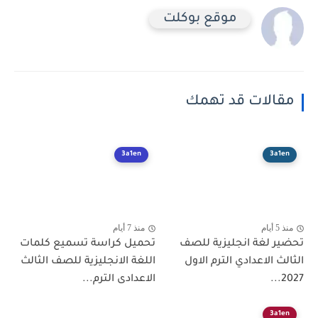
موقع بوكلت
مقالات قد تهمك
3a1en
3a1en
منذ 5 أيام
منذ 7 أيام
تحضير لغة انجليزية للصف
تحميل كراسة تسميع كلمات
الثالث الاعدادي الترم الاول
اللغة الانجليزية للصف الثالث
2027...
الاعدادى الترم...
3a1en