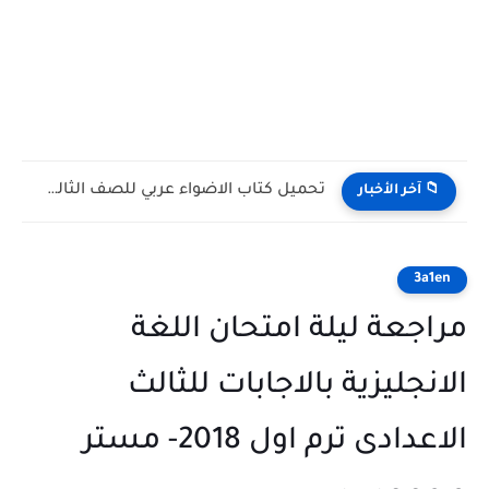
تحميل كتاب الاضواء عربي للصف الثالث الثانوي 2027 PDF...
📁 آخر الأخبار
3a1en
مراجعة ليلة امتحان اللغة
الانجليزية بالاجابات للثالث
الاعدادى ترم اول 2018- مستر