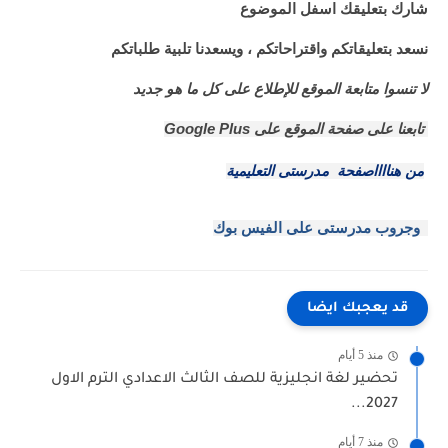
شارك بتعليقك اسفل الموضوع
نسعد بتعليقاتكم واقتراحاتكم ، ويسعدنا تلبية طلباتكم
لا تنسوا متابعة الموقع للإطلاع على كل ما هو جديد
تابعنا على صفحة الموقع على
Google Plus
من هنااااصفحة مدرستى التعليمية
وجروب مدرستى على الفيس بوك
قد يعجبك ايضا
منذ 5 أيام
تحضير لغة انجليزية للصف الثالث الاعدادي الترم الاول
2027...
منذ 7 أيام