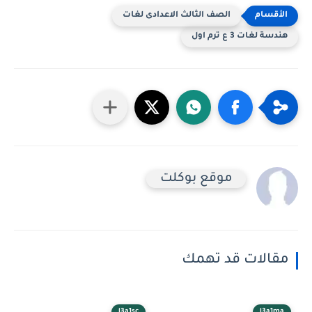
الصف الثالث الاعدادى لغات
هندسة لغات 3 ع ترم اول
موقع بوكلت
مقالات قد تهمك
l3a1sc
l3a1ma