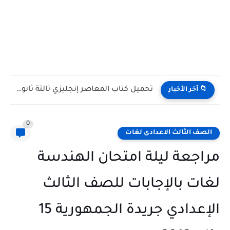
تحميل كتاب المعاصر إنجليزي تالتة ثانوي ترم أول 2027...
📁 آخر الأخبار
0
الصف الثالث الاعدادى لغات
مراجعة ليلة امتحان الهندسة
لغات بالإجابات للصف الثالث
الإعدادي جريدة الجمهورية 15