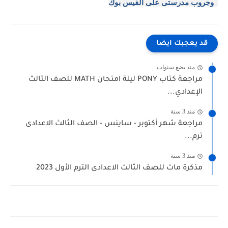
وجروب مدرستى على الفيس بوك
قد يعجبك ايضا
منذ بضع سنوات
مراجعة كتاب PONY ليلة امتحان MATH للصف الثالث
الإعدادي...
منذ 3 سنة
مراجعة شهر أكتوبر - ساينس - الصف الثالث الاعدادى
ترم...
منذ 3 سنة
مذكرة ماث للصف الثالث الاعدادى الترم الأول 2023