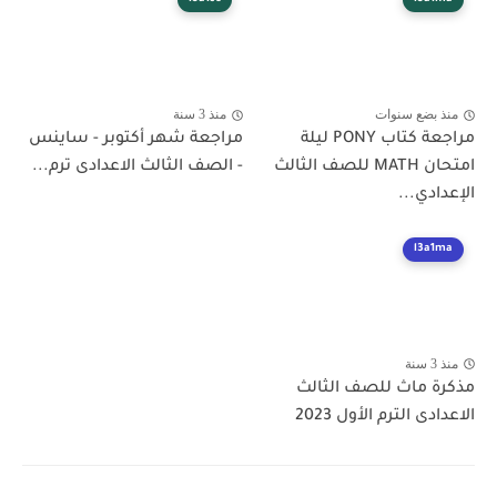
منذ بضع سنوات
منذ 3 سنة
مراجعة كتاب PONY ليلة
مراجعة شهر أكتوبر - ساينس
امتحان MATH للصف الثالث
- الصف الثالث الاعدادى ترم...
الإعدادي...
l3a1ma
منذ 3 سنة
مذكرة ماث للصف الثالث
الاعدادى الترم الأول 2023