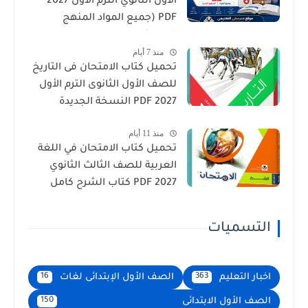
الأول الثانوي الترم الأول 2027
PDF (جميع المواد المنهج
الجديد)
منذ 7 أيام
تحميل كتاب الامتحان فى التاريخ
للصف الأول الثانوى الترم الأول
2027 PDF النسخة الجديدة
منذ 11 أيام
تحميل كتاب الامتحان في اللغة
العربية للصف الثالث الثانوي
2027 PDF كتاب الشرح كامل
التسميات
اخبار التعليم
الصف الأول الإبتدائى لغات
16
363
الصف الأول الابتدائى
150