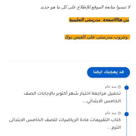
لا تنسوا متابعة الموقع للإطلاع على كل ما هو جديد
من هنااااصفحة مدرستى التعليمية
وجروب مدرستى على الفيس بوك
قد يعجبك ايضا
منذ عام
تحميل مراجعة اختبار شهر أكتوبر بالإجابات الصف
الخامس الابتدائي...
منذ عام
كتاب التقييمات مادة الرياضيات للصف الخامس الابتدائى
الترم...