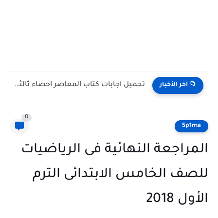
تحميل اجابات كتاب المعاصر احصاء ثالثة ثانوى ادبى 2027 pdf
📁 آخر الأخبار
0
5p1ma
المراجعة النهائية فى الرياضيات
للصف الخامس الابتدائى الترم
الأول 2018