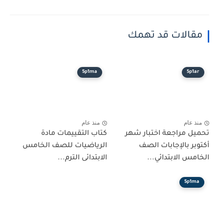
مقالات قد تهمك
5p1ma
5p1ar
منذ عام
منذ عام
تحميل مراجعة اختبار شهر
كتاب التقييمات مادة
أكتوبر بالإجابات الصف
الرياضيات للصف الخامس
الخامس الابتدائي...
الابتدائى الترم...
5p1ma