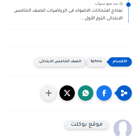
منذ بضع سنوات
نماذج امتحانات الاضواء فى الرياضيات للصف الخامس
الابتدائى الترم الأول...
5p1ma
الصف الخامس الابتدائى
موقع بوكلت