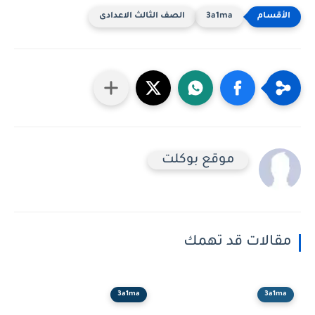
3a1ma
الصف الثالث الاعدادى
موقع بوكلت
مقالات قد تهمك
3a1ma
3a1ma