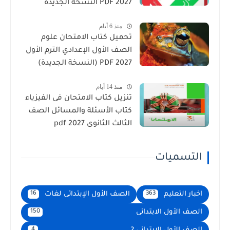
2027 PDF النسخة الجديدة
منذ 6 أيام
تحميل كتاب الامتحان علوم
الصف الأول الإعدادي الترم الأول
2027 PDF (النسخة الجديدة)
منذ 14 أيام
تنزيل كتاب الامتحان فى الفيزياء
كتاب الأسئلة والمسائل الصف
الثالث الثانوى 2027 pdf
التسميات
اخبار التعليم
الصف الأول الإبتدائى لغات
16
363
الصف الأول الابتدائى
150
4