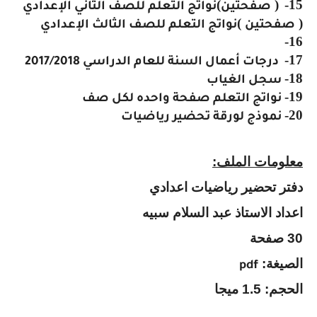
(
)
15-
صفحتين
نواتج التعلم للصف الثاني الإعدادي
(
)
صفحتين
نواتج التعلم للصف الثالث الإعدادي
16-
17-
درجات أعمال السنة للعام الدراسي 2017/2018
18-
سجل الغياب
19-
نواتج التعلم صفحة واحده لكل صف
20-
نموذج لورقة تحضير رياضيات
معلومات الملف:
دفتر تحضير رياضيات اعدادي
اعداد الاستاذ عبد السلام سبيه
30 صفحة
الصيغة:
pdf
الحجم: 1.5 ميجا