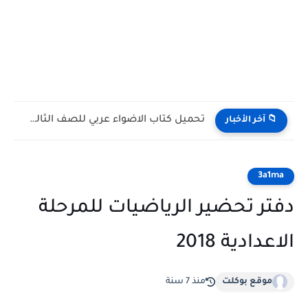
تحميل كتاب الاضواء عربي للصف الثالث الثانوي 2027 PDF...
📁 آخر الأخبار
3a1ma
دفتر تحضير الرياضيات للمرحلة
الاعدادية 2018
موقع بوكلت
منذ 7 سنة