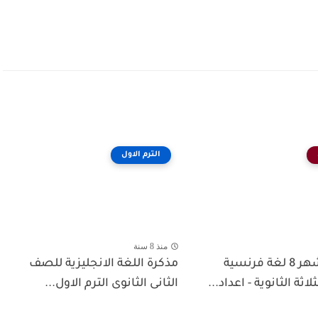
الترم الاول
منذ 8 سنة
امتحانات شهر 8 لغة فرنسية
مذكرة اللغة الانجليزية للصف
ثة الثانوية - اعداد...
الثانى الثانوى الترم الاول...