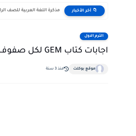
مذكرة اللغة العربية للصف الرابع الابتد
📁 آخر الأخبار
الترم الاول
اجابات كتاب GEM لكل صفوف المرحلة الاعدادية والثانوية
موقع بوكلت
منذ 3 سنة