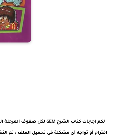
لكم اجابات كتاب الشرج GEM لك
اقتراح أو تواجه أى مشكلة فى تحميل الملف ، تم الن