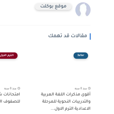
موقع بوكلت
مقالات قد تهمك
3a1ar
الترم الاول
منذ 8 سنة
منذ 8 سنة
أقوى مذكرات اللغة العربية
والتدريبات النحوية للمرحلة
للصفوف الثلا
الاعدادية الترم الاول...