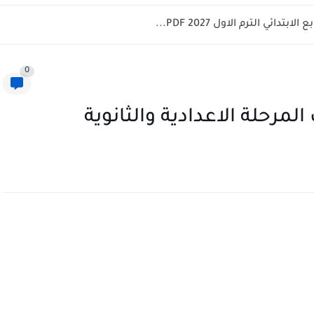
ائي الترم الاول 2027 PDF...
0