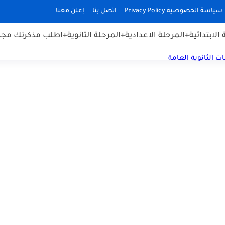
سياسة الخصوصية Privacy Policy
اتصل بنا
إعلن معنا
الابتدائية
+المرحلة الاعدادية
+المرحلة الثانوية
+اطلب مذكرتك مجان
ت الثانوية العامة