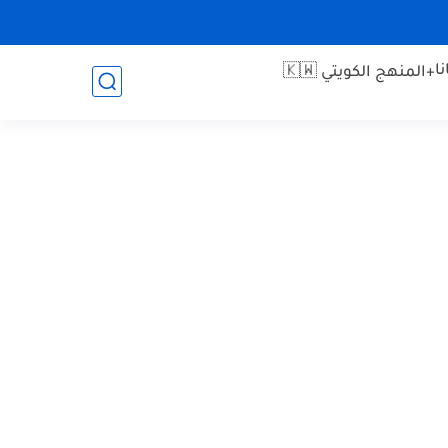
ا
+المنهج الكويتي 🇰🇼