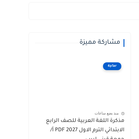
مشاركة مميزة
4p1ar
منذ بضع ساعات
مذكرة اللغة العربية للصف الرابع
الابتدائي الترم الاول 2027 PDF أ/