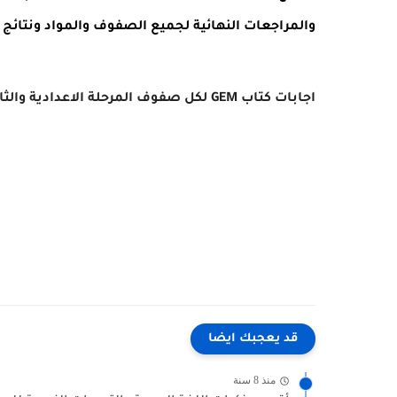
والمراجعات النهائية لجميع الصفوف والمواد ونتائج ال
اجابات كتاب GEM لكل صفوف المرحلة الاعدادية والثانوية
قد يعجبك ايضا
منذ 8 سنة