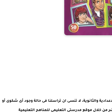
ل صفوف المرحلة الاعدادية والثانوية، لا تنسى ان تراسلنا فى حالة وجود أى شكوى أو
شر من خلال موقع مدرستى التعليمى للمناهج التعليمية