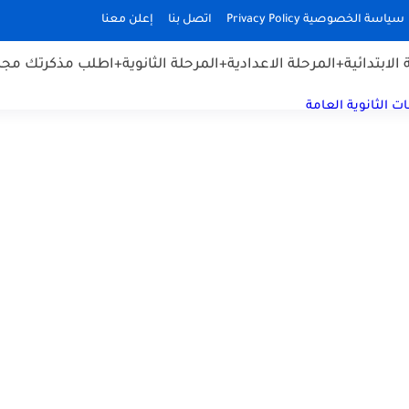
سياسة الخصوصية Privacy Policy
اتصل بنا
إعلن معنا
الابتدائية
+المرحلة الاعدادية
+المرحلة الثانوية
+اطلب مذكرتك مجان
ت الثانوية العامة