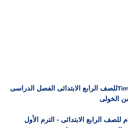
للصف الرابع الابتدائى الفصل الدراسى
Tim
من الخولى
مذكرة (آية ) فى اللغة العربية 2018م للصف الرابع الابتدائى - الترم الأول