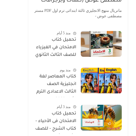
مصطفى عوض (كلمات وبرجرافات
مصورة PDF)
ماتريال منهج الانجليزي ثالثة ابتدائى ترم اول PDF مستر
مصطفى عوض -
منذ 5 أيام
تحميل كتاب
الامتحان في الفيزياء
للصف الثالث الثانوي
2027 PDF كتاب
منذ يوم
الشرح
كتاب المعاصر لغة
انجليزية الصف
الثالث الاعدادى الترم
الأول 2027
منذ 3 أيام
تحميل كتاب
الامتحان فى الأحياء -
كتاب الشرح - للصف