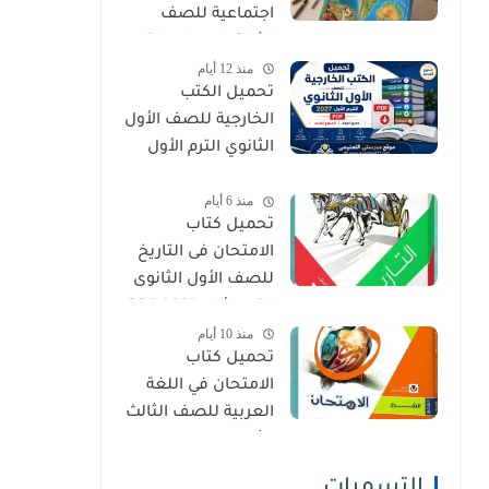
اجتماعية للصف
الثالث الإعدادي الترم
منذ 12 أيام
الأول 2027 PDF
تحميل الكتب
الخارجية للصف الأول
الثانوي الترم الأول
2027 PDF (جميع
منذ 6 أيام
المواد المنهج
تحميل كتاب
الجديد)
الامتحان فى التاريخ
للصف الأول الثانوى
الترم الأول 2027 PDF
منذ 10 أيام
النسخة الجديدة
تحميل كتاب
الامتحان في اللغة
العربية للصف الثالث
الثانوي 2027 PDF
كتاب الشرح كامل