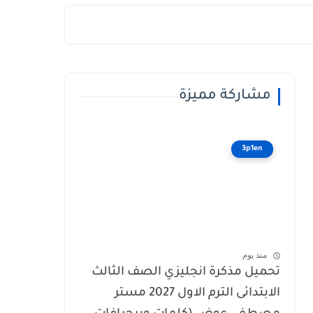
مشاركة مميزة
3p1en
منذ يوم
تحميل مذكرة انجليزي الصف الثالث
الابتدائى الترم الاول 2027 مستر