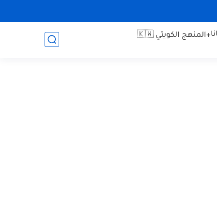
ا
+المنهج الكويتي 🇰🇼