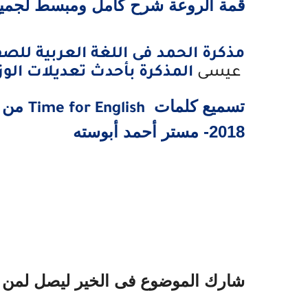
قمة
الروعة شرح كامل ومبسط لجميع
مذكرة الحمد فى اللغة العربية للصف 
عيسى
المذكرة بأحدث تعديلات الوزارة 
تسميع كلمات
من كت
Time for English
2018- مستر أحمد أبوسته
شارك الموضوع فى الخير ليصل لمن 