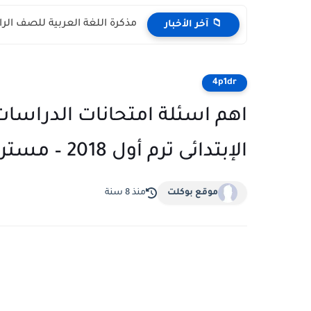
مذكرة اللغة العربية للصف الرابع الابتد
📁 آخر الأخبار
4p1dr
اهم اسئلة امتحانات الدراسات 
الإبتدائى ترم أول 2018 – مستر على محمد عبد الله
موقع بوكلت
منذ 8 سنة