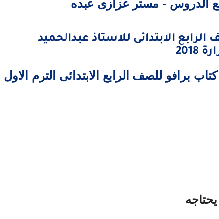
 الدروس - مستر عزازى عبده
الرابع الابتدائى للاستاذ عبدالحميد
2018
اب برافو للصف الرابع الابتدائى الترم الاول
يحتاجه