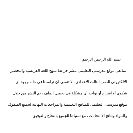
بسم الله الرحمن الرحيم
متابعى موقع مدرستى التعليمى ننشر خرائط منهج اللغة الفرنسية والتحضير
الالكترونى للصف الثالث الاعدادى ، لا تنسى ان تراسلنا فى حالة وجود أى
شكوى أو اقتراح أو تواجه أى مشكلة فى تحميل الملف ، تم النشر من خلال
موقع مدرستى التعليمى للمناهج التعليمية والمراجعات النهائية لجميع الصفوف
والمواد ونتائج الامتحانات ، مع تمنياتنا للجميع بالنجاح والتوفيق