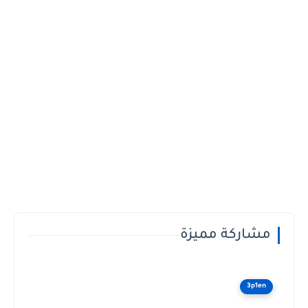
مشاركة مميزة
3p1en