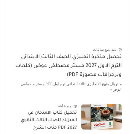
منذ بضع ساعات
تحميل مذكرة انجليزي الصف الثالث الابتدائى
الترم الاول 2027 مستر مصطفى عوض (كلمات
وبرجرافات مصورة PDF)
ماتريال منهج الانجليزي ثالثة ابتدائى ترم اول PDF مستر مصطفى
عوض -
منذ 4 أيام
تحميل كتاب الامتحان في
الفيزياء للصف الثالث الثانوي
2027 PDF كتاب الشرح