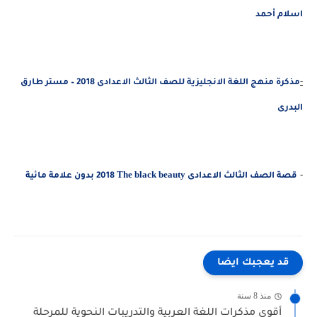
اسلام أحمد
-
مذكرة منهج اللغة الانجليزية للصف الثالث الاعدادى 2018 – مستر طارق
البدرى
The black beauty
-
قصة الصف الثالث الاعدادى
2018 بدون علامة مائية
قد يعجبك ايضا
منذ 8 سنة
أقوى مذكرات اللغة العربية والتدريبات النحوية للمرحلة