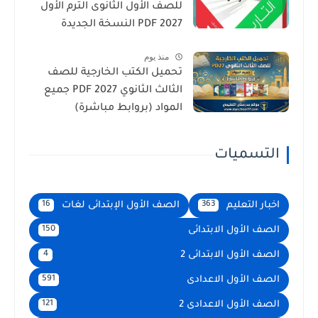
للصف الأول الثانوى الترم الأول
2027 PDF النسخة الجديدة
منذ يوم
تحميل الكتب الخارجية للصف
الثالث الثانوي 2027 PDF جميع
المواد (بروابط مباشرة)
التسميات
اخبار التعليم
الصف الأول الإبتدائى لغات
16
363
الصف الأول الابتدائى
150
الصف الأول الابتدائى 2
4
الصف الأول الاعدادى
591
الصف الأول الاعدادى 2
121