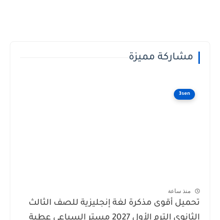
مشاركة مميزة
3sen
منذ ساعة
تحميل أقوى مذكرة لغة إنجليزية للصف الثالث
الثانوي الترم الأول 2027 مستر السباعي عطية