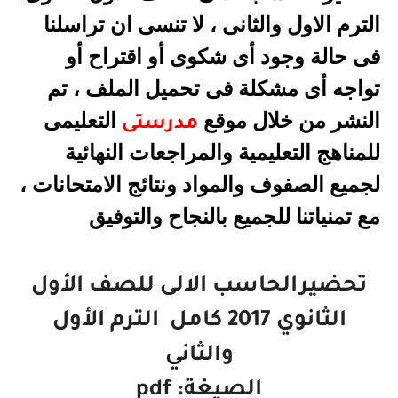
الترم الاول والثانى
، لا تنسى ان تراسلنا
فى حالة وجود أى شكوى أو اقتراح أو
تواجه أى مشكلة فى تحميل الملف ، تم
النشر من خلال موقع
التعليمى
مدرستى
للمناهج التعليمية والمراجعات النهائية
لجميع الصفوف والمواد ونتائج الامتحانات ،
مع تمنياتنا للجميع بالنجاح والتوفيق
تحضيرالحاسب الالى للصف الأول
الثانوي 2017 كامل
الترم الأول
والثاني
الصيغة:
pdf