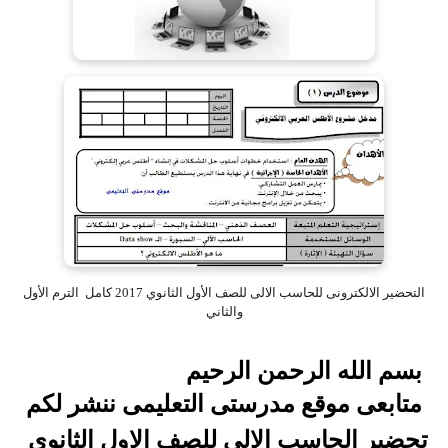
التحضير الالكترونى للحاسب الالى للصف الأول الثانوي 2017 كامل الترم الأول
والثاني
بسم الله الرحمن الرحيم
متابعى موقع مدرستى التعليمى ننشر لكم
تحضير الحاسب الالى للصف الاول الثانوى