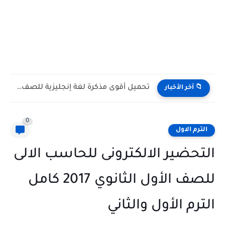
تحميل أقوى مذكرة لغة إنجليزية للصف الثالث الثانوي الترم الأول...
📁 آخر الأخبار
0
الترم الاول
التحضير الالكترونى للحاسب الالى
للصف الأول الثانوي 2017 كامل
الترم الأول والثاني