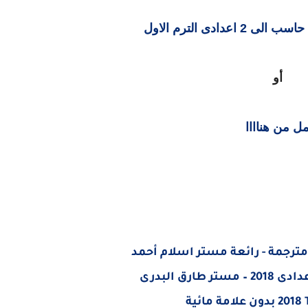
عدادى الترم الاول
أو
ل من هناااا
ق البدرى
2018 بدون علامة مائية