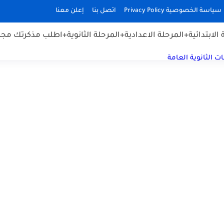
سياسة الخصوصية Privacy Policy
اتصل بنا
إعلن معنا
الابتدائية
+المرحلة الاعدادية
+المرحلة الثانوية
+اطلب مذكرتك مجان
ت الثانوية العامة