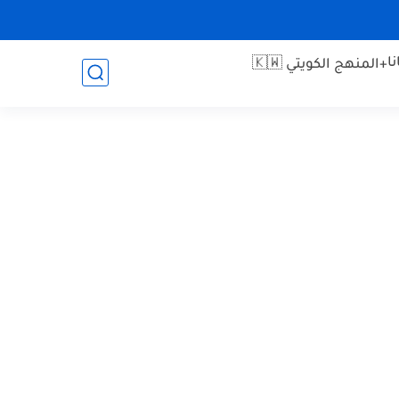
ا
+المنهج الكويتي 🇰🇼