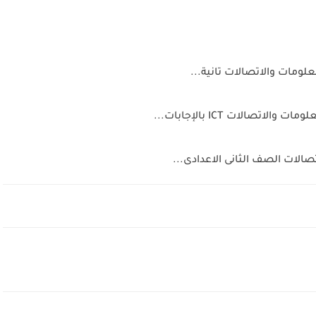
لومات والاتصالات تانية...
تصالات ICT بالإجابات...
صالات الصف الثانى الاعدادى...