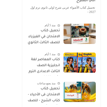
pdf الشرح
تحميل كتاب الأضواء عربى شرح اولى ثانوى ترم اول
2027 -
منذ 5 أيام
تحميل كتاب
الامتحان في الفيزياء
للصف الثالث الثانوي
2027 PDF كتاب
منذ 1 أيام
الشرح
كتاب المعاصر لغة
انجليزية الصف
الثالث الاعدادى الترم
الأول 2027
منذ بضع ساعات
تحميل كتاب
الامتحان فى الأحياء -
كتاب الشرح - للصف
الثالث الثانوي 2027