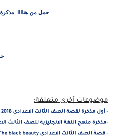
حمل من هناااا مذكرة حاسب الى 2 ا
حم
موضوعات أخرى متعلقة:
-
أول مذكرة لقصة الصف الثالث الاعدادى 2018 مترجمة - رائعة مستر اسلام أحمد
-
مذكرة منهج اللغة الانجليزية للصف الثالث الاعدادى 2018 – مستر طار
-
قصة الصف الثالث الاعدادى
The black beauty