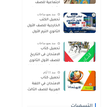
اجتماعية للصف
الثالث الإعدادي الترم
منذ بضع ساعات
الأول 2027 PDF
تحميل الكتب
الخارجية للصف الأول
الثانوي الترم الأول
2027 PDF (جميع
منذ بضع ساعات
المواد المنهج
تحميل كتاب
الجديد)
الامتحان فى التاريخ
للصف الأول الثانوى
الترم الأول 2027 PDF
منذ 11 أيام
النسخة الجديدة
تحميل كتاب
الامتحان في اللغة
العربية للصف الثالث
الثانوي 2027 PDF
كتاب الشرح كامل
التسميات