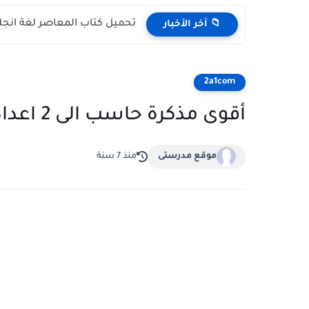
تحميل كتاب المعاصر لغة انجليز
📁 آخر الأخبار
2a1com
أقوى مذكرة حاسب الى 2 اعدادى الترم الاول
موقع مدرستى
منذ 7 سنة