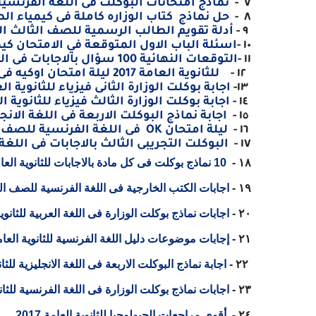
٧ -
نماذج امتحانات البوكلت فى اللغة الفرنسيةللثا
٨ -
حل نماذج كتاب الوزاره كاملة فى كيمياء ال
٩ -
أدلة تقويم الطالب الرسمية للصف الثالث الثانوى2017 الصادرة عن وزارة التربية
١٠ -
اسئلة الباب الاول المتوقعة في الامتحان كيمياء الثانوية الع
١١ -
التوقعات النهائية 100 سؤال بالاجابات فى الفيزياء للثانوية العامة 2017
١٢ -
للثانوية العامة 2017
ليلة امتحان اوكيه فى
١٣-
اجابة بوكلت الوزارة الثانى فيزياء للثانوية العامة
١٤ -
اجابة بوكلت الوزارة الثالث فيزياء للثانوية العام
١٥ -
اجابة نماذج البوكلت الاربعة فى اللغة الانجليزي
١٦
-
ليلة امتحان
OK
فى اللغة الفرنسية للصف الاول
١٧ -
البوكلت التجريبى الثالث بالاجابات فى اللغة
١٨ -
10 نماذج بوكلت فى كل مادة بالاجابات للثانوية العامة 2017
١٩ -
اجابات الكتب الخارجية فى اللغة الفرنسية للصف الثالث
٢٠ -
اجابات نماذج بوكلت الوزارة فى اللغة العربية للثانوية ال
٢١ -
إجابات موضوعات دليل اللغة الفرنسية للثانوية العامة 17
٢٢ -
اجابة نماذج البوكلت الاربعة فى اللغة الانجليزية للثانوية
٢٣ -
اجابات نماذج بوكلت الوزارة فى اللغة الفرنسية للثانوية 
٢٤ -
أقوى مراجعات الجيولوجيا للثانوية العامة 2017