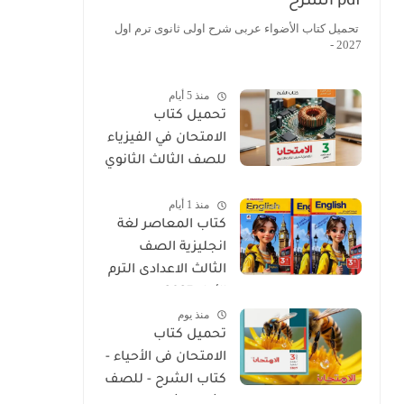
pdf الشرح
تحميل كتاب الأضواء عربى شرح اولى ثانوى ترم اول
2027 -
منذ 5 أيام
تحميل كتاب
الامتحان في الفيزياء
للصف الثالث الثانوي
2027 PDF كتاب
منذ 1 أيام
الشرح
كتاب المعاصر لغة
انجليزية الصف
الثالث الاعدادى الترم
الأول 2027
منذ يوم
تحميل كتاب
الامتحان فى الأحياء -
كتاب الشرح - للصف
الثالث الثانوي 2027