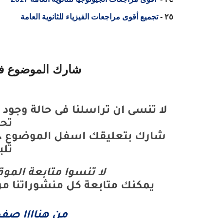
٢٥ -
تجميع أقوى مراجعات الفيزياء للثانوية العامة
شارك الموضوع فى الخير 
لا تنسى ان تراسلنا فى حالة وجود 
تح
شارك بتعليقك اسفل الموضوع ، ن
تلب
لا تنسوا متابعة المو
يمكنك متابعة كل منشوراتنا 
من هناااا صف