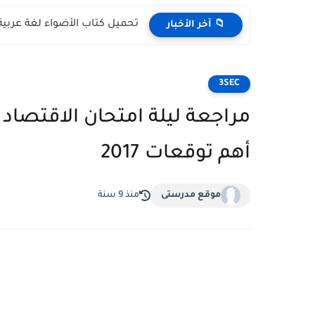
تحميل كتاب الأضواء لغة عربية ل
📁 آخر الأخبار
3SEC
أهم توقعات 2017
موقع مدرستى
منذ 9 سنة