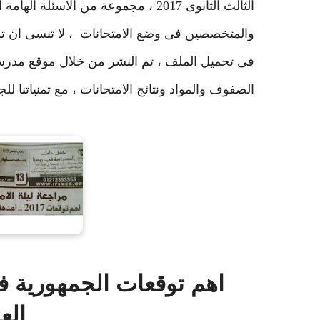
الثالث الثانوى 2017 ، مجموعة من الاسئلة الهامة المتوقعة بالإجابات النموذجة ،
والمتخصصين فى وضع الامتحانات
، لا تنسى ان ت
فى تحميل الملف ، تم النشر من خلال موقع مدرستى 
الصفوف والمواد ونتائج الامتحانات ، مع تمنياتنا للج
اهم توقعات الجمهورية فى 
العام