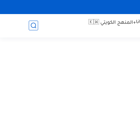
ا
+المنهج الكويتي 🇰🇼