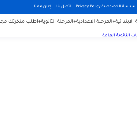
سياسة الخصوصية Privacy Policy
اتصل بنا
إعلن معنا
الابتدائية
+المرحلة الاعدادية
+المرحلة الثانوية
+اطلب مذكرتك مجان
ت الثانوية العامة