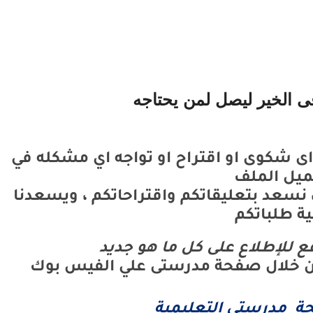
ليصل لمن يحتاجه
اى شكوى او اقتراح او تواجه اي مشكله في
ميل الملف
سعد بتعليقاتكم واقتراحاتكم ، ويسعدنا
ية طلباتكم
قع للإطلاع على كل ما هو جديد
من خلال صفحة مدرستى علي الفيس بوك
حة مدرستى التعليمية