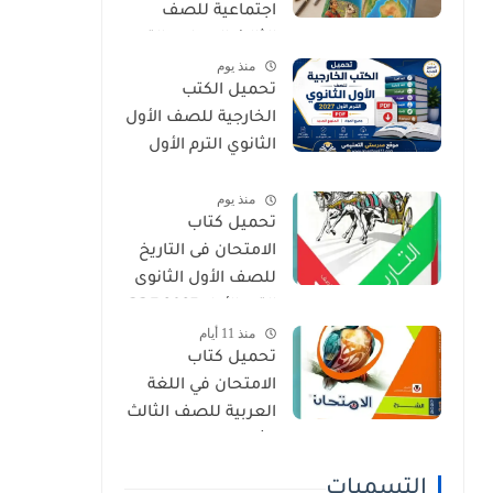
اجتماعية للصف
الثالث الإعدادي الترم
منذ يوم
الأول 2027 PDF
تحميل الكتب
الخارجية للصف الأول
الثانوي الترم الأول
2027 PDF (جميع
منذ يوم
المواد المنهج
تحميل كتاب
الجديد)
الامتحان فى التاريخ
للصف الأول الثانوى
الترم الأول 2027 PDF
منذ 11 أيام
النسخة الجديدة
تحميل كتاب
الامتحان في اللغة
العربية للصف الثالث
الثانوي 2027 PDF
كتاب الشرح كامل
التسميات