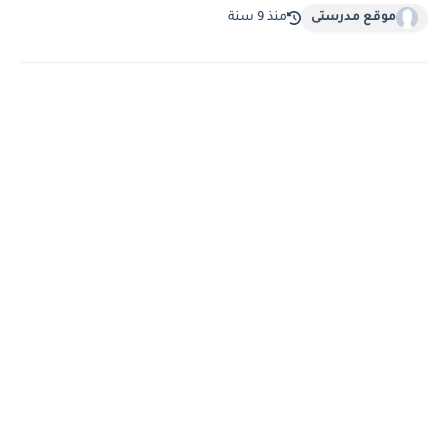
موقع مدرستى
منذ 9 سنة