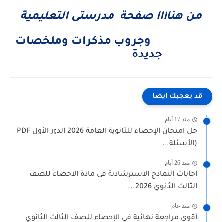
من هناااا صفحة مدرستى التعليمية
وجروب مذكرات وملخصات
جديدة
قد يعجبك ايضا
منذ 17 أيام
حل امتحان الإحصاء للثانوية العامة 2026 الدور الأول PDF
(الأسئلة...
منذ 26 أيام
اجابات النماذج الاسترشادية فى مادة الاحصاء للصف
الثالث الثانوي 2026...
منذ عام
أقوى مراجعة نهائية في الإحصاء للصف الثالث الثانوي