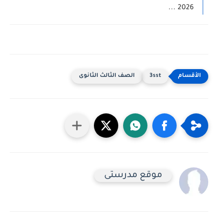
2026 ...
3sst
الصف الثالث الثانوى
موقع مدرستى