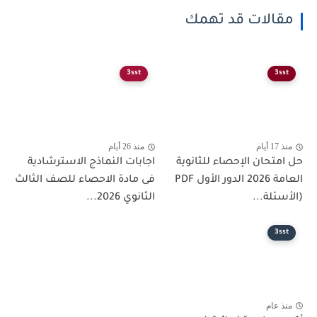
مقالات قد تهمك
3sst
3sst
منذ 17 أيام
منذ 26 أيام
حل امتحان الإحصاء للثانوية
اجابات النماذج الاسترشادية
العامة 2026 الدور الأول PDF
فى مادة الاحصاء للصف الثالث
(الأسئلة...
الثانوي 2026...
3sst
منذ عام