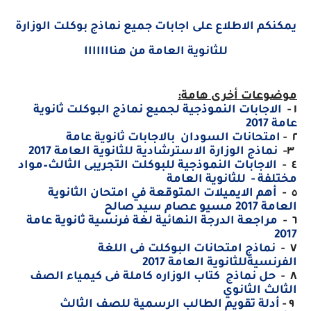
يمكنكم الاطلاع على اجابات جميع نماذج بوكلت الوزارة
للثانوية العامة من هنااااااا
موضوعات أخرى هامة:
١ -
الاجابات النموذجية لجميع نماذج البوكلت ثانوية
عامة 2017
٢ -
امتحانات السودان بالاجابات ثانوية عامة
٣-
نماذج الوزارة الاسترشادية للثانوية العامة 2017
٤ -
الاجابات النموذجية للبوكلت التجريبى الثالث–مواد
مختلفة - للثانوية العامة
٥ -
أهم الايميلات المتوقعة في امتحان الثانوية
العامة 2017 مسيو عصام سيد صالح
٦ -
مراجعة الدرجة النهائية لغة فرنسية ثانوية عامة
2017
٧ -
نماذج امتحانات البوكلت فى اللغة
الفرنسيةللثانوية العامة 2017
٨ -
حل نماذج كتاب الوزاره كاملة فى كيمياء الصف
الثالث الثانوي
٩ -
أدلة تقويم الطالب الرسمية للصف الثالث