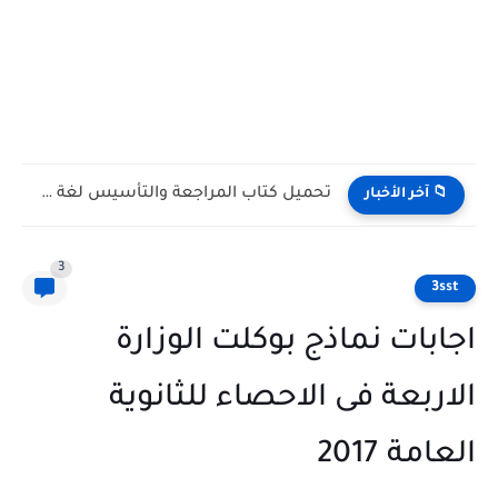
كراسة الإملاء Dictation Booklet كتاب Gem للصف الأول الثانوي...
📁 آخر الأخبار
3
3sst
اجابات نماذج بوكلت الوزارة
الاربعة فى الاحصاء للثانوية
العامة 2017