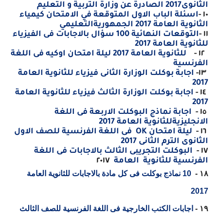
الثانوى2017 الصادرة عن وزارة التربية و التعليم
١٠ -
اسئلة الباب الاول المتوقعة في الامتحان كيمياء
الثانوية العامة 2017 الجمهوريةالتعليمي
١١ -
التوقعات النهائية 100 سؤال بالاجابات فى الفيزياء
للثانوية العامة 2017
١٢ -
للثانوية العامة 2017
ليلة امتحان اوكيه فى اللغة
الفرنسية
١٣-
اجابة بوكلت الوزارة الثانى فيزياء للثانوية العامة
2017
١٤ -
اجابة بوكلت الوزارة الثالث فيزياء للثانوية العامة
2017
١٥ -
اجابة نماذج البوكلت الاربعة فى اللغة
الانجليزيةللثانوية العامة 2017
١٦
-
ليلة امتحان
OK
فى اللغة الفرنسية للصف الاول
الثانوى الترم الثانى 2017
١٧ -
البوكلت التجريبى الثالث بالاجابات فى اللغة
الفرنسية للثانوية العامة
٢٠١٧
١٨ -
10 نماذج بوكلت فى كل مادة بالاجابات للثانوية العامة
2017
١٩ -
اجابات الكتب الخارجية فى اللغة الفرنسية للصف الثالث