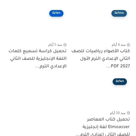
2a1en
2a1ma
منذ 4 أيام
منذ 5 أيام
كتاب الأضواء رياضيات للصف
تحميل كراسة تسميع كلمات
الثاني الإعدادي الترم الأول
اللغة الإنجليزية للصف الثاني
2027 PDF...
الإعدادي الترم...
2a1en
منذ 10 أيام
تحميل كتاب المعاصر
Elmoasser لغة إنجليزية
للصف الثانى إعدادي الترم...