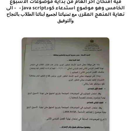
فيه امتحان اخر العام من بداية موضوعات الاسبوع
الخامس وهو موضوع استدعاء كود
java script
- - الى
مع تمنياتنا لجميع ابنائنا الطلاب بالنجاح
نهاية المنهج المقرر،
والتوفيق