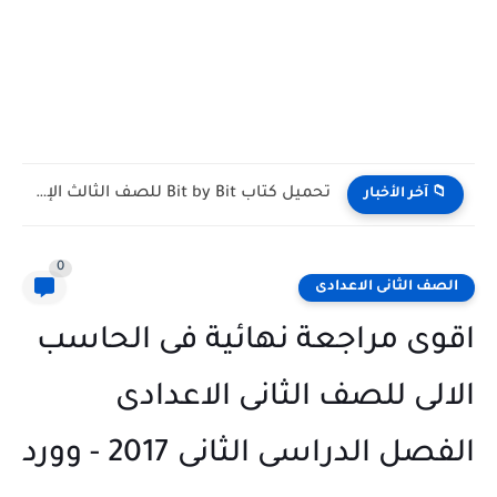
تحميل كتاب Bit by Bit للصف الثالث الإعدادي الترم الأول...
📁 آخر الأخبار
0
الصف الثانى الاعدادى
اقوى مراجعة نهائية فى الحاسب
الالى للصف الثانى الاعدادى
الفصل الدراسى الثانى 2017 - وورد